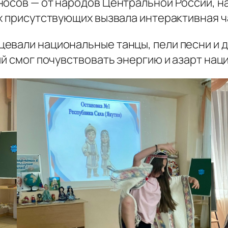
носов — от народов Центральной России, н
ех присутствующих вызвала интерактивная 
евали национальные танцы, пели песни и 
ый смог почувствовать энергию и азарт нац