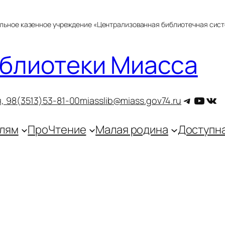
альное казенное учреждение «Централизованная библиотечная сис
блиотеки Миасса
Telegra
YouT
ВКо
, 9
8(3513)53-81-00
miasslib@miass.gov74.ru
лям
ПроЧтение
Малая родина
Доступн