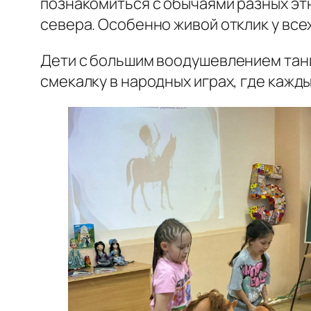
познакомиться с обычаями разных эт
севера. Особенно живой отклик у вс
Дети с большим воодушевлением танц
смекалку в народных играх, где кажд