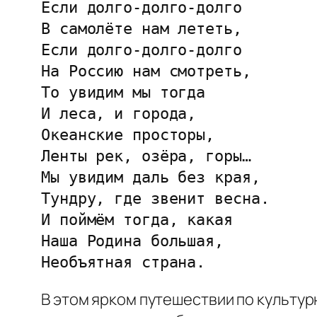
Если долго-долго-долго 
В самолёте нам лететь,
Если долго-долго-долго
На Россию нам смотреть,
То увидим мы тогда
И леса, и города,
Океанские просторы,
Ленты рек, озёра, горы…
Мы увидим даль без края,
Тундру, где звенит весна.
И поймём тогда, какая
Наша Родина большая,
Необъятная страна.
В этом ярком путешествии по культу