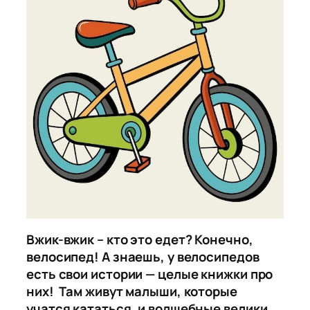
Вжик-вжик – кто это едет? Конечно,
велосипед! А знаешь, у велосипедов
есть свои истории — целые книжки про
них! Там живут малыши, которые
учатся кататься, и волшебные велики,