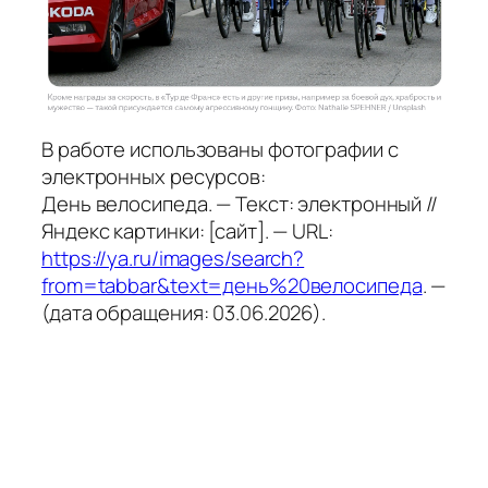
В работе использованы фотографии с
электронных ресурсов:
День велосипеда. — Текст: электронный //
Яндекс картинки: [сайт]. — URL:
https://ya.ru/images/search?
from=tabbar&text=день%20велосипеда
. —
(дата обращения: 03.06.2026).