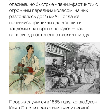
опасные, но быстрые «пенни-фартинги» с
огромным передним колесом: на них
разгонялись до 25 км/ч. Тогда же
появились трициклы для женщин и
тандемы для парных поездок — так
велосипед постепенно входил в моду.
Прорыв случился в 1885 году, когда Джон
Кемп Старли представил миру первый