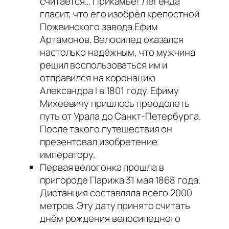
считается… Прикамье! Легенда
гласит, что его изобрёл крепостной
Пожвинского завода Ефим
Артамонов. Велосипед оказался
настолько надёжным, что мужчина
решил воспользоваться им и
отправился на коронацию
Александра I в 1801 году. Ефиму
Михеевичу пришлось преодолеть
путь от Урала до Санкт-Петербурга.
После такого путешествия он
презентовал изобретение
императору.
Первая велогонка прошла в
пригороде Парижа 31 мая 1868 года.
Дистанция составляла всего 2000
метров. Эту дату принято считать
днём рождения велосипедного