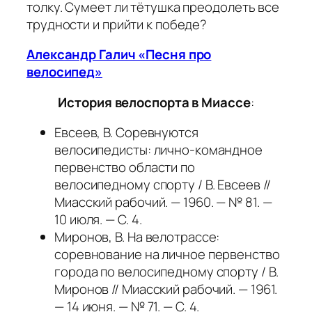
толку. Сумеет ли тётушка преодолеть все
трудности и прийти к победе?
Александр Галич «Песня про
велосипед»
История велоспорта в Миассе
:
Евсеев, В. Соревнуются
велосипедисты: лично-командное
первенство области по
велосипедному спорту / В. Евсеев //
Миасский рабочий. — 1960. — № 81. —
10 июля. — С. 4.
Миронов, В. На велотрассе:
соревнование на личное первенство
города по велосипедному спорту / В.
Миронов // Миасский рабочий. — 1961.
— 14 июня. — № 71. — С. 4.