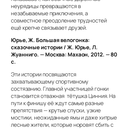
неурядицы превращаются в
незабываемые приключения, а
совместное преодоление трудностей
ещё крепче связывает друзей.
Юрье, Ж.
Большая велогонка:
сказочные истории / Ж. Юрье, Л.
Жуанниго. — Москва: Махаон, 2012. — 80
с.
Эти истории посвящаются
захватывающему спортивному
состязанию. Главной участницей гонки
становится отважная тётушка Цинния. На
пути к финишу её ждут самые разные
препятствия — крутые спуски, узкие
мостики, неожиданные ямы и даже хитрые
лесные жители, которые норовят сбить с