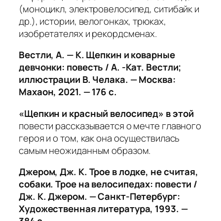
(моноцикл, электровелосипед, ситибайк и
др.), истории, велогонках, трюках,
изобретателях и рекордсменах.
Вестли, А. — К. Щепкин и коварные
девчонки: повесть / А. -Кат. Вестли;
иллюстрации В. Челака. — Москва:
Махаон, 2021. — 176 с.
«Щепкин и красный велосипед» в этой
повести рассказывается о мечте главного
героя и о том, как она осуществилась
самым неожиданным образом.
Джером, Дж. К. Трое в лодке, не считая,
собаки. Трое на велосипедах: повести /
Дж. К. Джером. — Санкт-Петербург:
Художественная литература, 1993. —