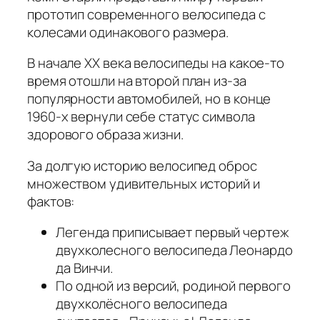
прототип современного велосипеда с
колесами одинакового размера.
В начале XX века велосипеды на какое-то
время отошли на второй план из‑за
популярности автомобилей, но в конце
1960‑х вернули себе статус символа
здорового образа жизни.
За долгую историю велосипед оброс
множеством удивительных историй и
фактов:
Легенда приписывает первый чертеж
двухколесного велосипеда Леонардо
да Винчи.
По одной из версий, родиной первого
двухколёсного велосипеда