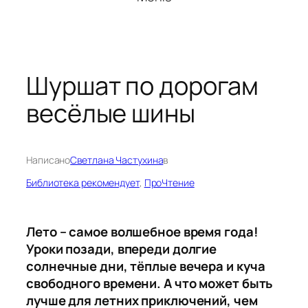
Шуршат по дорогам
весёлые шины
Написано
Светлана Частухина
в
Библиотека рекомендует
, 
ПроЧтение
Лето – самое волшебное время года!
Уроки позади, впереди долгие
солнечные дни, тёплые вечера и куча
свободного времени. А что может быть
лучше для летних приключений, чем