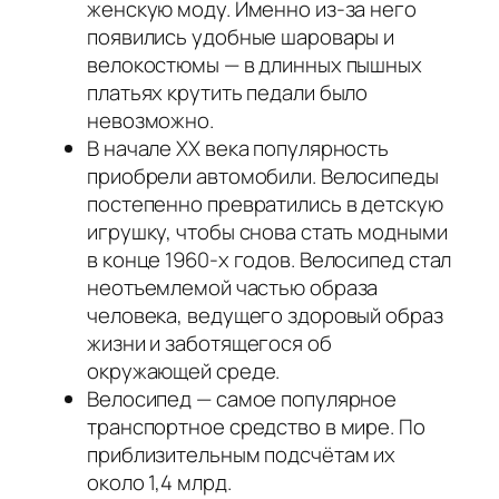
женскую моду. Именно из-за него
появились удобные шаровары и
велокостюмы — в длинных пышных
платьях крутить педали было
невозможно.
В начале XX века популярность
приобрели автомобили. Велосипеды
постепенно превратились в детскую
игрушку, чтобы снова стать модными
в конце 1960-х годов. Велосипед стал
неотъемлемой частью образа
человека, ведущего здоровый образ
жизни и заботящегося об
окружающей среде.
Велосипед — самое популярное
транспортное средство в мире. По
приблизительным подсчётам их
около 1,4 млрд.