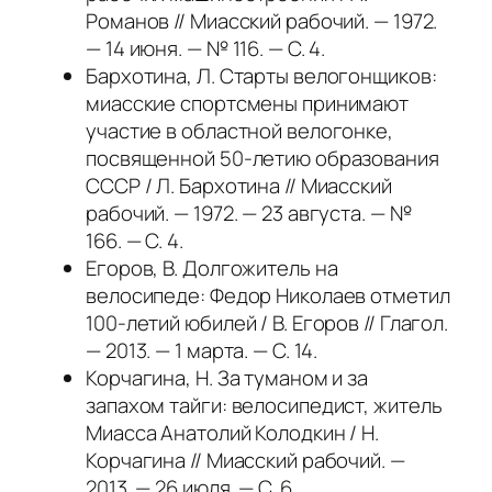
Романов // Миасский рабочий. — 1972.
— 14 июня. — № 116. — С. 4.
Бархотина, Л. Старты велогонщиков:
миасские спортсмены принимают
участие в областной велогонке,
посвященной 50-летию образования
СССР / Л. Бархотина // Миасский
рабочий. — 1972. — 23 августа. — №
166. — С. 4.
Егоров, В. Долгожитель на
велосипеде: Федор Николаев отметил
100-летий юбилей / В. Егоров // Глагол.
— 2013. — 1 марта. — С. 14.
Корчагина, Н. За туманом и за
запахом тайги: велосипедист, житель
Миасса Анатолий Колодкин / Н.
Корчагина // Миасский рабочий. —
2013. — 26 июля. — С. 6.