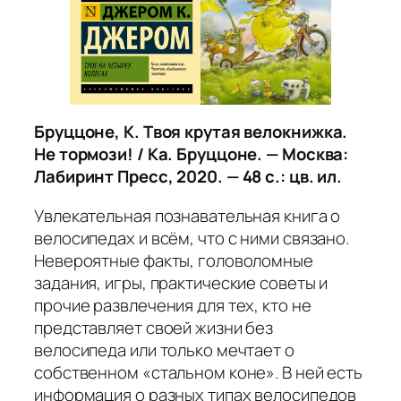
Бруццоне, К. Твоя крутая велокнижка.
Не тормози! / Ка. Бруццоне. — Москва:
Лабиринт Пресс, 2020. — 48 с.: цв. ил.
Увлекательная познавательная книга о
велосипедах и всём, что с ними связано.
Невероятные факты, головоломные
задания, игры, практические советы и
прочие развлечения для тех, кто не
представляет своей жизни без
велосипеда или только мечтает о
собственном «стальном коне». В ней есть
информация о разных типах велосипедов