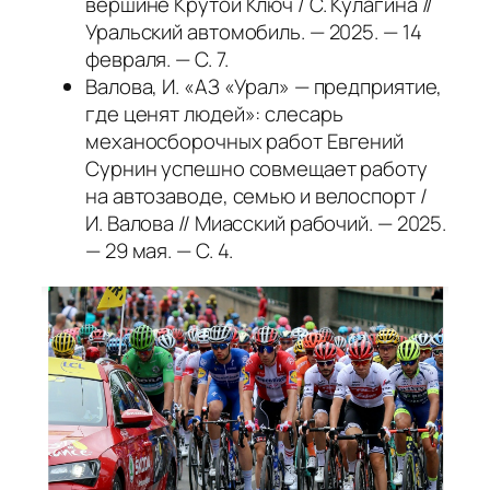
вершине Крутой Ключ / С. Кулагина //
Уральский автомобиль. — 2025. — 14
февраля. — С. 7.
Валова, И. «АЗ «Урал» — предприятие,
где ценят людей»: слесарь
механосборочных работ Евгений
Сурнин успешно совмещает работу
на автозаводе, семью и велоспорт /
И. Валова // Миасский рабочий. — 2025.
— 29 мая. — С. 4.