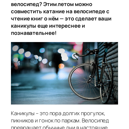
велосипед? Этим летом можно
совместить катание на велосипеде с
чтение книг о нём — это сделает ваши
каникулы еще интереснее и
познавательнее!
Каникулы – это пора долгих прогулок,
пикников и гонок по паркам. Велосипед
превращает обычные дни в настоящие