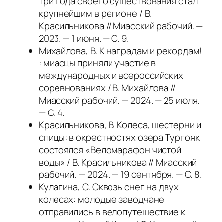
три года своего существования стал
крупнейшим в регионе / В.
Красильникова // Миасский рабочий. —
2023. — 1 июня. — С. 9.
Михайлова, В. К наградам и рекордам!
: миасцы приняли участие в
международных и всероссийских
соревнованиях / В. Михайлова //
Миасский рабочий. — 2024. — 25 июля.
— С. 4.
Красильникова, В. Колеса, шестерни и
спицы: в окрестностях озера Тургояк
состоялся «Веломарафон чистой
воды» / В. Красильникова // Миасский
рабочий. — 2024. — 19 сентября. — С. 8.
Кулагина, С. Сквозь снег на двух
колесах: молодые заводчане
отправились в велопутешествие к