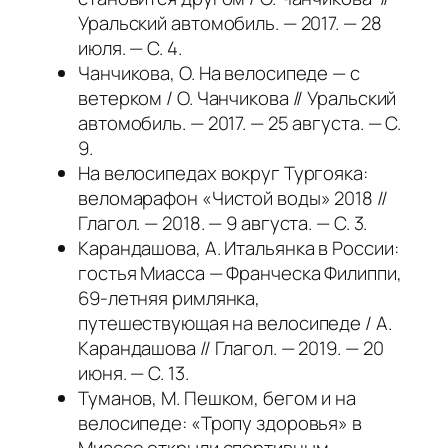
Уральский автомобиль. — 2017. — 28
июля. — С. 4.
Чанчикова, О. На велосипеде — с
ветерком / О. Чанчикова // Уральский
автомобиль. — 2017. — 25 августа. — С.
9.
На велосипедах вокруг Тургояка:
веломарафон «Чистой воды» 2018 //
Глагол. — 2018. — 9 августа. — С. 3.
Карандашова, А. Итальянка в России:
гостья Миасса — Франческа Филиппи,
69-летняя римлянка,
путешествующая на велосипеде / А.
Карандашова // Глагол. — 2019. — 20
июня. — С. 13.
Туманов, М. Пешком, бегом и на
велосипеде: «Тропу здоровья» в