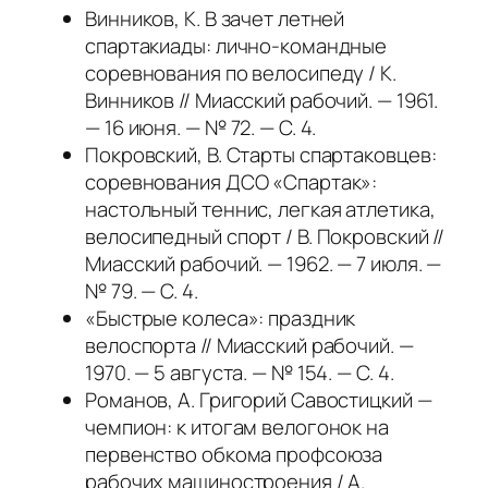
Винников, К. В зачет летней
спартакиады: лично-командные
соревнования по велосипеду / К.
Винников // Миасский рабочий. — 1961.
— 16 июня. — № 72. — С. 4.
Покровский, В. Старты спартаковцев:
соревнования ДСО «Спартак»:
настольный теннис, легкая атлетика,
велосипедный спорт / В. Покровский //
Миасский рабочий. — 1962. — 7 июля. —
№ 79. — С. 4.
«Быстрые колеса»: праздник
велоспорта // Миасский рабочий. —
1970. — 5 августа. — № 154. — С. 4.
Романов, А. Григорий Савостицкий —
чемпион: к итогам велогонок на
первенство обкома профсоюза
рабочих машиностроения / А.