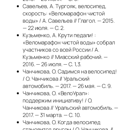
Савельев, А. Тургояк, велосипед,
скорость: «Веломарафон чистой
воды» / А. Савельев // Глагол. — 2015.
— 22 июля. — С. 2.
Кузьменко, А. Крути педали! :
«Веломарафон чистой воды» собрал
участников со всей России / А.
Кузьменко // Миасский рабочий. —
2016. — 26 июля. — С. 1,3.
Чанчикова, О. Садимся на велосипед!
/ О. Чанчикова // Уральский
автомобиль. — 2017. — 26 мая. — С. 9.
Чанчикова, О. «ВелоУрал»:
поддержим инициативу! / О.
Чанчикова // Уральский автомобиль. —
2017. — 31 марта. — С. 10.
Чанчикова, О. Когда велосипед
становится другом / О. Чанчикова //