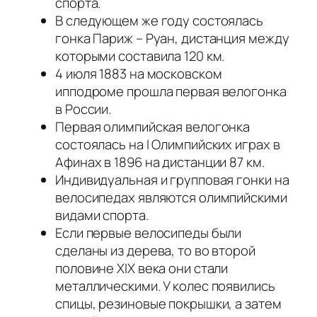
спорта.
В следующем же году состоялась
гонка Париж – Руан, дистанция между
которыми составила 120 км.
4 июля 1883 на московском
ипподроме прошла первая велогонка
в России.
Первая олимпийская велогонка
состоялась на I Олимпийских играх в
Афинах в 1896 на дистанции 87 км.
Индивидуальная и групповая гонки на
велосипедах являются олимпийскими
видами спорта.
Если первые велосипеды были
сделаны из дерева, то во второй
половине XIX века они стали
металлическими. У колес появились
спицы, резиновые покрышки, а затем