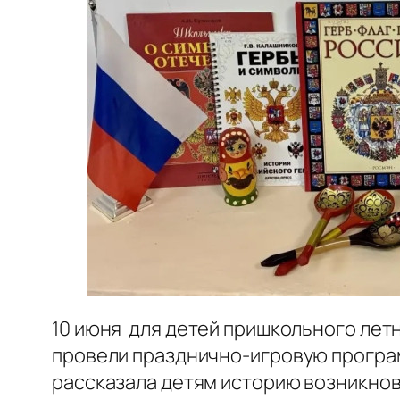
10 июня для детей пришкольного летн
провели празднично-игровую програм
рассказала детям историю возникнове