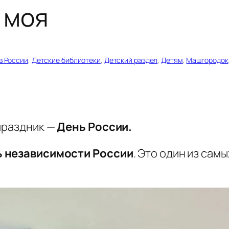
 моя
в России
, 
Детские библиотеки
, 
Детский раздел
, 
Детям
, 
Машгородок
праздник —
День России.
 независимости России
. Это один из са