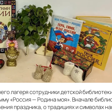
его лагеря сотрудники детской библиотеки
му «Россия — Родина моя». Вначале библи
ния праздника, о традициях и символах на