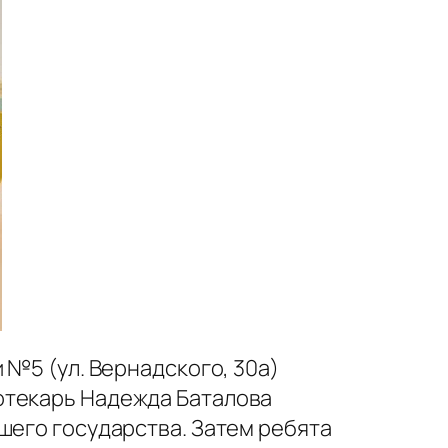
 №5 (ул. Вернадского, 30а)
отекарь Надежда Баталова
шего государства. Затем ребята