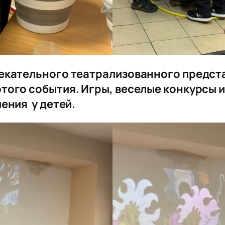
екательного театрализованного предст
того события. Игры, веселые конкурсы 
ения у детей.