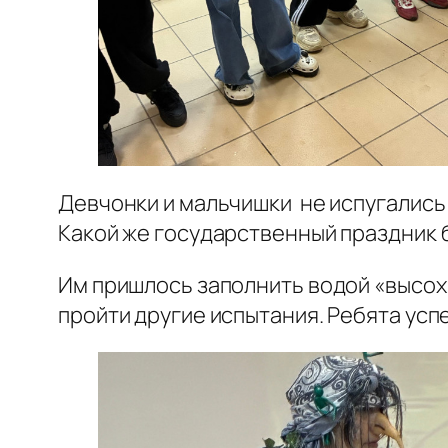
Девчонки и мальчишки не испугались 
Какой же государственный праздник 
Им пришлось заполнить водой «высо
пройти другие испытания. Ребята усп