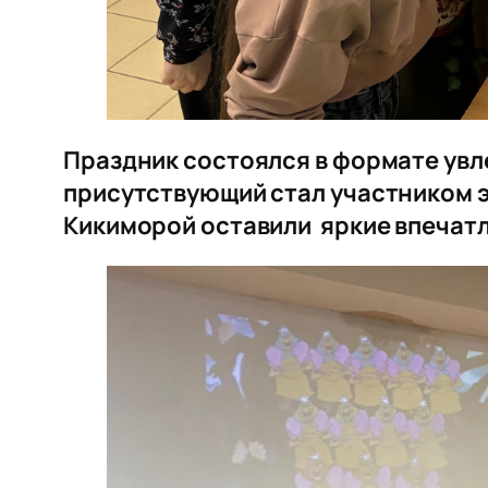
Праздник состоялся в формате увл
присутствующий стал участником э
Кикиморой оставили яркие впечатл