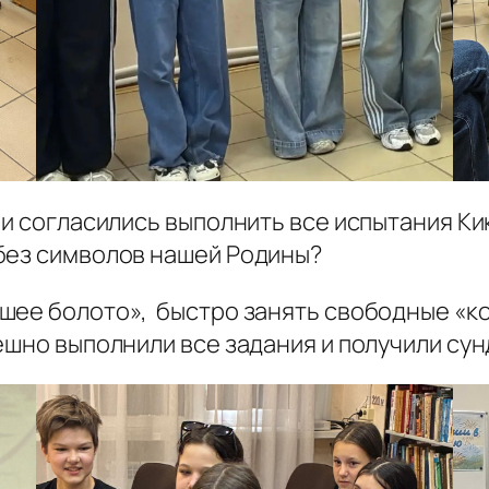
и согласились выполнить все испытания Ки
без символов нашей Родины?
хшее болото»,
быстро занять свободные «ко
ешно выполнили все задания и получили сун