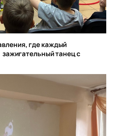
авления, где каждый
и зажигательный танец с