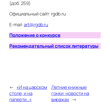
(доб. 259)
Официальный сайт: rgdb.ru
E-mail:
art@rgdb.ru
Положение о конкурсе
Рекомендательный список литературы
←
«И на царском
Летние книжные
столе, и на
гонки: новости на
паперти…»
виражах
→