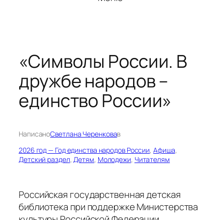
«Символы России. В
дружбе народов –
единство России»
Написано
Светлана Черенкова
в
2026 год — Год единства народов России
, 
Афиша
, 
Детский раздел
, 
Детям
, 
Молодежи
, 
Читателям
Российская государственная детская
библиотека при поддержке Министерства
культуры Российской Федерации,