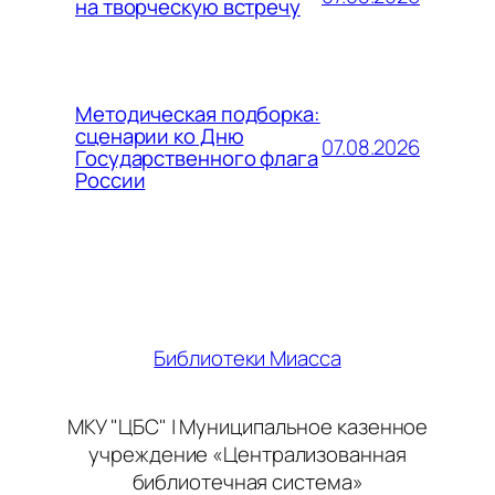
на творческую встречу
Методическая подборка:
сценарии ко Дню
07.08.2026
Государственного флага
России
Библиотеки Миасса
МКУ "ЦБС" | Муниципальное казенное
учреждение «Централизованная
библиотечная система»