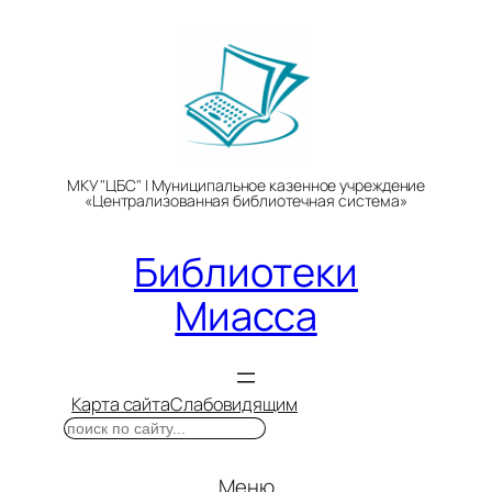
Перейти
к
содержимому
МКУ "ЦБС" | Муниципальное казенное учреждение
«Централизованная библиотечная система»
Библиотеки
Миасса
Карта сайта
Слабовидящим
Поиск
Меню