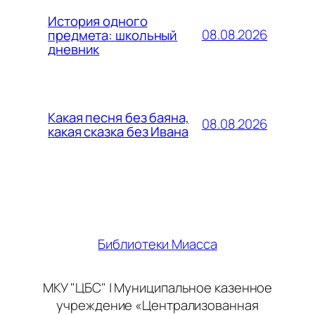
История одного
08.08.2026
предмета: школьный
дневник
Какая песня без баяна,
08.08.2026
какая сказка без Ивана
Библиотеки Миасса
МКУ "ЦБС" | Муниципальное казенное
учреждение «Централизованная