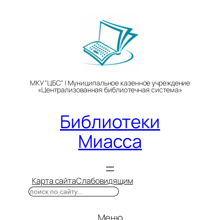
Перейти
к
содержимому
МКУ "ЦБС" | Муниципальное казенное учреждение
«Централизованная библиотечная система»
Библиотеки
Миасса
Карта сайта
Слабовидящим
Поиск
Меню