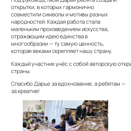
открытки, в которых гармонично
совместили символы и мотивы разных
народностей. Каждая работа стала
маленьким произведением искусства,
отражающим идею единства в
многообразии — ту самую ценность,
которая веками скрепляет нашу страну.
Каждый участник унёс с собой авторскую откр
страны.
Спасибо Дарье за вдохновение, а ребятам —
за креатив!