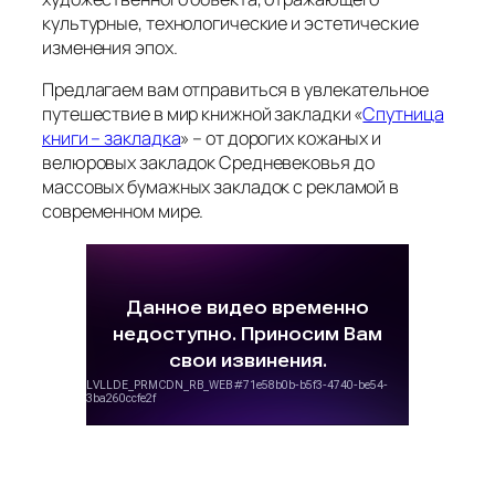
культурные, технологические и эстетические
изменения эпох.
Предлагаем вам отправиться в увлекательное
путешествие в мир книжной закладки «
Спутница
книги – закладка
» – от дорогих кожаных и
велюровых закладок Средневековья до
массовых бумажных закладок с рекламой в
современном мире.