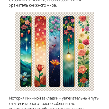
хранитель книжного мира.
История книжной закладки – увлекательный путь
от утилитарного приспособления до
художественного объекта, отражающего