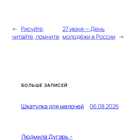
←
Рисуйте,
27 июня — День
читайте, помните
молодёжи в России
→
БОЛЬШЕ ЗАПИСЕЙ
06.08.2026
Шкатулка для мелочей
Людмила Дугарь –