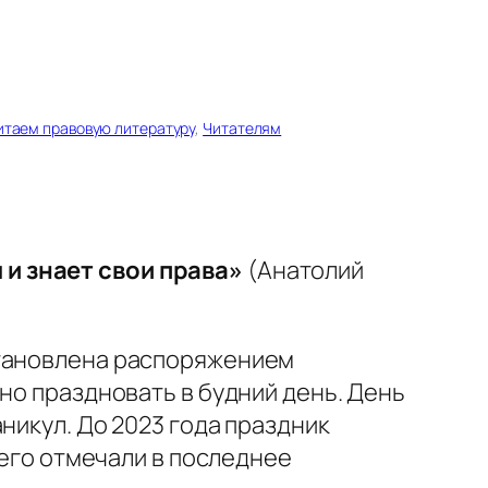
итаем правовую литературу
, 
Читателям
 и знает свои права»
(Анатолий
становлена распоряжением
но праздновать в будний день. День
никул. До 2023 года праздник
 его отмечали в последнее