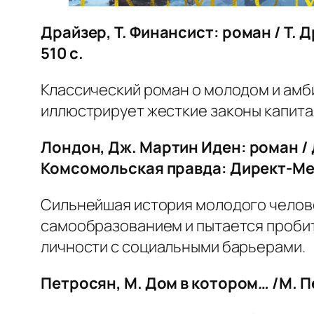
Драйзер, Т.
Финансист: роман / Т. Д
510 с.
Классический роман о молодом и амб
иллюстрирует жесткие законы капита
Лондон, Дж.
Мартин Иден
: роман /
Комсомольская правда: Директ-Ме
Сильнейшая история молодого челове
самообразованием и пытается пробит
личности с социальными барьерами.
Петросян, М. Дом в котором… /М. Пе