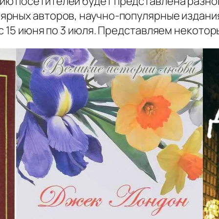
ю посетителей будет представлена разно
рных авторов, научно-популярные издания
с 15 июня по 3 июля. Представляем некотор