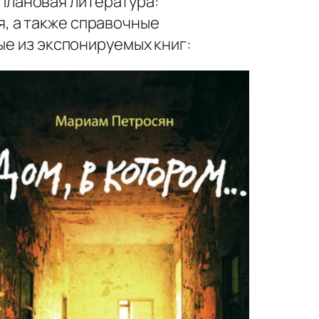
плановая литература:
, а также справочные
ые из экспонируемых книг: