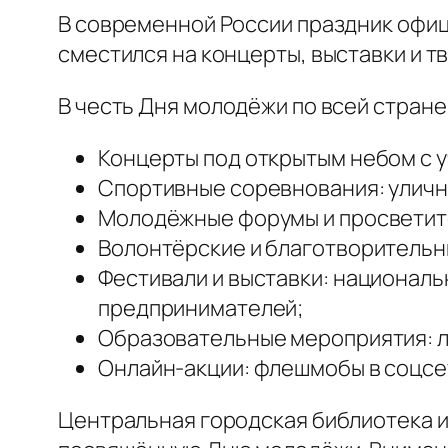
В современной России праздник офици
сместился на концерты, выставки и т
В честь Дня молодёжи по всей стран
Концерты под открытым небом с у
Спортивные соревнования: уличн
Молодёжные форумы и просветите
Волонтёрские и благотворительн
Фестивали и выставки: националь
предпринимателей;
Образовательные мероприятия: ле
Онлайн-акции: флешмобы в соцсет
Центральная городская библиотека им