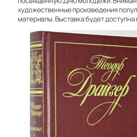
посвящённую Дню молодёжи. Внимани
художественные произведения популя
материалы. Выставка будет доступна 