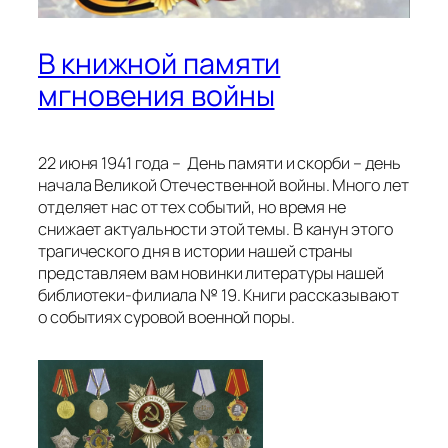
В книжной памяти
мгновения войны
22 июня 1941 года – День памяти и скорби – день
начала Великой Отечественной войны. Много лет
отделяет нас от тех событий, но время не
снижает актуальности этой темы. В канун этого
трагического дня в истории нашей страны
представляем вам новинки литературы нашей
библиотеки-филиала № 19. Книги рассказывают
о событиях суровой военной поры.