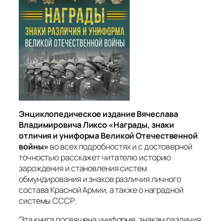
Энциклопедическое издание Вячеслава
Владимировича Ликсо «Награды, знаки
отличия и униформа Великой Отечественной
войны»
во всех подробностях и с достоверной
точностью расскажет читателю историю
зарождения и становления систем
обмундирования и знаков различия личного
состава Красной Армии, а также о наградной
системы СССР.
Эта книга посвящена униформе, знакам различия