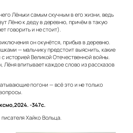
его Лёньки самым скучным в его жизни, ведь
ут Лёню к деду в деревню, причём в такую
ет говорить и не стоит).
приключения он окунётся, прибыв в деревню.
шками — мальчику предстоит выяснить, какие
ы с историей Великой Отечественной войны.
н, Лёня впитывает каждое слово из рассказов
атывающие погони — всё это и не только
 вопросы.
ксмо,2024. -347с.
писателя Хайко Вольца.