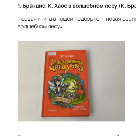
1. Брандис, К. Хаос в волшебном лесу /К. Бр
Первая книга в нашей подборке — новая сери
волшебном лесу».