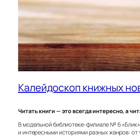
Калейдоскоп книжных но
Читать книги — это всегда интересно, а чи
В модельной библиотеке‑филиале № 6 «Блик» 
и интересными историями разных жанров: от 