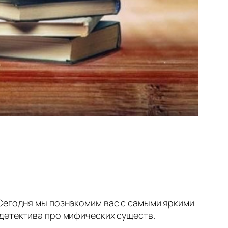
 Сегодня мы познакомим вас с самыми яркими
 детектива про мифических существ.