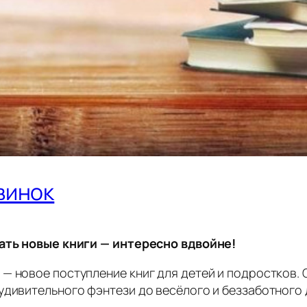
винок
тать новые книги — интересно вдвойне!
— новое поступление книг для детей и подростков.
удивительного фэнтези до весёлого и беззаботного