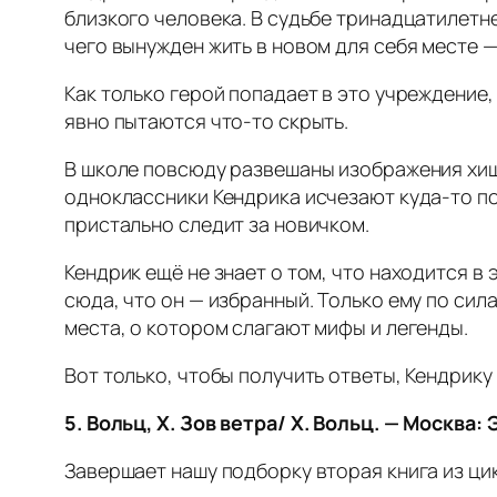
близкого человека. В судьбе тринадцатилетне
чего вынужден жить в новом для себя месте 
Как только герой попадает в это учреждение, 
явно пытаются что‑то скрыть.
В школе повсюду развешаны изображения хищ
одноклассники Кендрика исчезают куда‑то по
пристально следит за новичком.
Кендрик ещё не знает о том, что находится в 
сюда, что он — избранный. Только ему по сил
места, о котором слагают мифы и легенды.
Вот только, чтобы получить ответы, Кендрик
5.
Вольц, Х. Зов ветра/ Х. Вольц. — Москва: 
Завершает нашу подборку вторая книга из ци