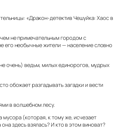
ательницы: «Дракон‑детектив Чешуйка: Хаос в
ичем не примечательным городом с
не его необычные жители — население словно
 не очень) ведьм, милых единорогов, мудрых
сто обожает разгадывать загадки и вести
ьями в волшебном лесу.
мусора (которая, к тому же, исчезает
 она здесь взялась? И кто в этом виноват?