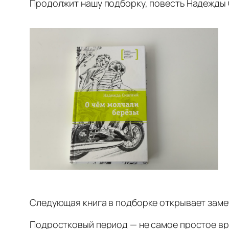
Продолжит нашу подборку, повесть Надежды 
Следующая книга в подборке открывает заме
Подростковый период — не самое простое вр