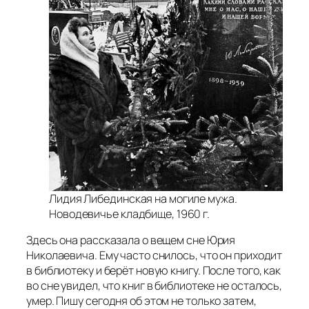
Лидия Либединская на могиле мужа.
Новодевичье кладбище, 1960 г.
Здесь она рассказала о вещем сне Юрия
Николаевича. Ему часто снилось, что он приходит
в библиотеку и берёт новую книгу. После того, как
во сне увидел, что книг в библиотеке не осталось,
умер. Пишу сегодня об этом не только затем,