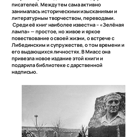
писателей. Между тем сама активно
занималась историческими изысканиями и
литературным творчеством, переводами.
Среди её книг наиболее известна – «Зелёная
лампа» — простое, но живое и яркое
повествование о своей жизни, о встрече с
Либединским и супружестве, о том времени и
его выдающихся личностях. В Миасс она
привезла новое издание этой книги и
подарила библиотеке с дарственной
надписью.