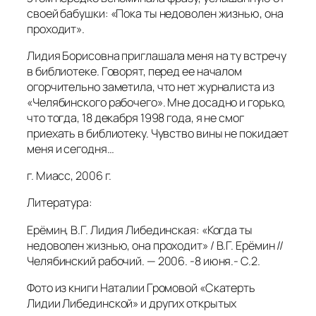
своей бабушки: «Пока ты недоволен жизнью, она
проходит».
Лидия Борисовна приглашала меня на ту встречу
в библиотеке. Говорят, перед ее началом
огорчительно заметила, что нет журналиста из
«Челябинского рабочего». Мне досадно и горько,
что тогда, 18 декабря 1998 года, я не смог
приехать в библиотеку. Чувство вины не покидает
меня и сегодня…
г. Миасс, 2006 г.
Литература:
Ерёмин, В.Г. Лидия Либединская: «Когда ты
недоволен жизнью, она проходит» / В.Г. Ерёмин //
Челябинский рабочий. — 2006. -8 июня.- С.2.
Фото из книги Наталии Громовой «Скатерть
Лидии Либединской» и других открытых