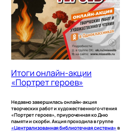
Итоги онлайн‑акции
«Портрет героев»
Недавно завершилась онлайн‑акция
творческих работ и художественного чтения
«Портрет героев», приуроченная ко Дню
памяти и скорби. Акция проходила в группе
«Централизованная библиотечная система»
в