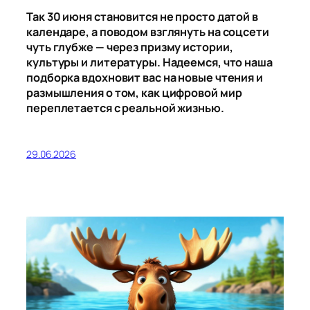
Так 30 июня становится не просто датой в
календаре, а поводом взглянуть на соцсети
чуть глубже — через призму истории,
культуры и литературы. Надеемся, что наша
подборка вдохновит вас на новые чтения и
размышления о том, как цифровой мир
переплетается с реальной жизнью.
29.06.2026