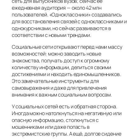
сеть для выпускников вузов; сейчас её
ежедневная аудитория — около 42 млн
пользователей. «Одноклассники» создавались
для восстановления связей с одноклассниками и
однокурсниками, но сейчас развиваются в
соответствии с новыми трендами.
Социальные сети открывают перед нами массу
возможностей: можно заводить новые
знакомства, получать доступ к огромному
количеству информации, делиться своими
достижениями и находить единомышленников.
Это замечательные инструменты для
самовыражения и даже для привлечения
внимания к важным социальным вопросам.
У социальных сетей есть и обратная сторона.
Иногда можно натолкнуться на негативную или
опасную информацию, столкнуться с
мошенниками или даже попасть в
экстремистские группы. А ещё, долгое сидение