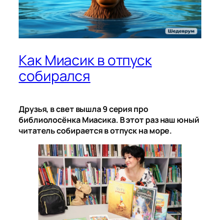
Как Миасик в отпуск
собирался
Друзья, в свет вышла 9 серия про
библиолосёнка Миасика. В этот раз наш юный
читатель собирается в отпуск на море.