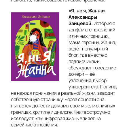
«Я, не я, Жанна»
Александры
Зайцевой.
История о
конфликте поколений
и личных границах.
Мама героини, Жанна,
ведёт популярный
блог, где вместе с
подписчиками
обсуждает поведение
дочери — её
увлечения, выбор
университета. Полина,
не находя понимания в реальной жизни, заводит
собственную страничку. Через соцсети она
пытается донести до мамы свои мысли о личных
границах, критике и диалоге. Книга остроумно
исследует, как цифровая жизнь влияет на
семейные отношения.