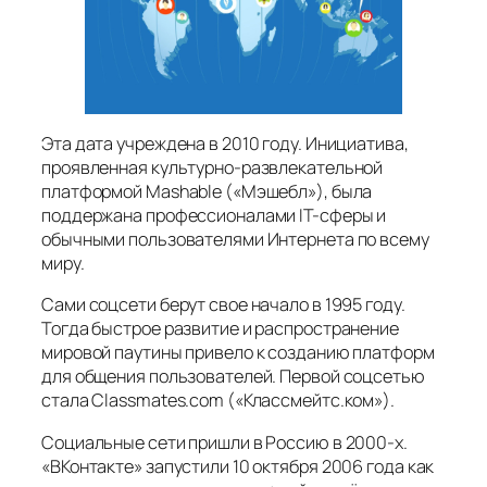
Эта дата учреждена в 2010 году. Инициатива,
проявленная культурно-развлекательной
платформой Mashable («Мэшебл»), была
поддержана профессионалами IT-сферы и
обычными пользователями Интернета по всему
миру.
Сами соцсети берут свое начало в 1995 году.
Тогда быстрое развитие и распространение
мировой паутины привело к созданию платформ
для общения пользователей. Первой соцсетью
стала Classmates.com («Классмейтс.ком»).
Социальные сети пришли в Россию в 2000‑х.
«ВКонтакте» запустили 10 октября 2006 года как