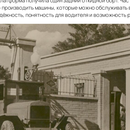
платформа получила один задний откидной борт. Ча
 производить машины, которые можно обслуживать в
дёжность, понятность для водителя и возможность р