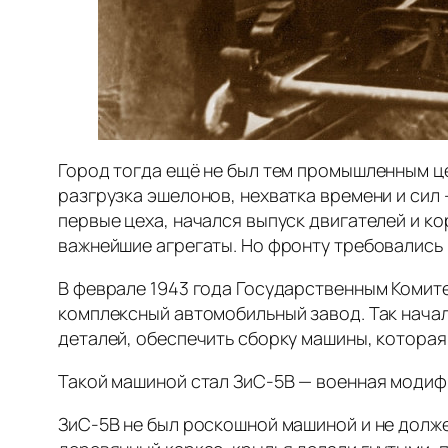
Город тогда ещё не был тем промышленным ц
разгрузка эшелонов, нехватка времени и сил 
первые цеха, начался выпуск двигателей и к
важнейшие агрегаты. Но фронту требовались 
В феврале 1943 года Государственным Комит
комплексный автомобильный завод. Так начал
деталей, обеспечить сборку машины, котора
Такой машиной стал ЗиС-5В — военная модиф
ЗиС-5В не был роскошной машиной и не долже