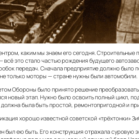
ентром, каким мы знаем его сегодня. Строительные 
— всё это стало частью рождения будущего автозаво
оробок передач. Сначала предприятие должно было 
не только моторы — стране нужны были автомобили.
етом Обороны было принято решение преобразовать
ся новый этап. Нужно было освоить полный цикл, п
я должна была быть простой, ремонтопригодной и пр
икация хорошо известной советской «трёхтонки» Зи
н был ею быть. Его конструкция отражала суровую 