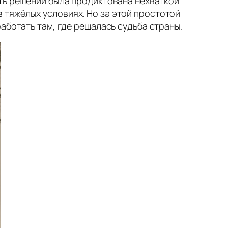
сть решений была продиктована нехваткой
 тяжёлых условиях. Но за этой простотой
аботать там, где решалась судьба страны.