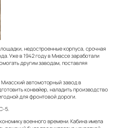
площадки, недостроенные корпуса, срочная
да. Уже в 1942 году в Миассе заработали
помогать другим заводам, поставляя
 Миасский автомоторный завод в
одготовить конвейер, наладить производство
игодной для фронтовой дороги.
С-5.
экономику военного времени. Кабина имела