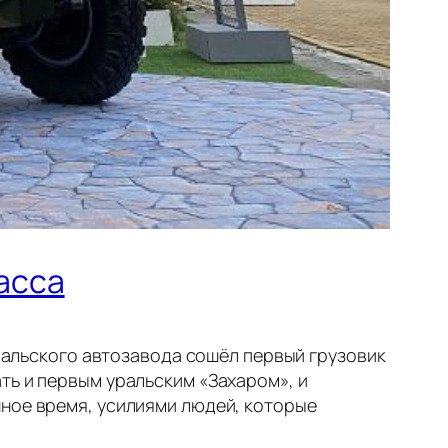
асса
уральского автозавода сошёл первый грузовик
ть и первым уральским «Захаром», и
нное время, усилиями людей, которые