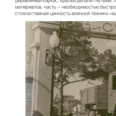
деревянный каркас, крылья делали гнутыми, 
материалов, часть — необходимостью быстро
стояла главная ценность военной техники: на