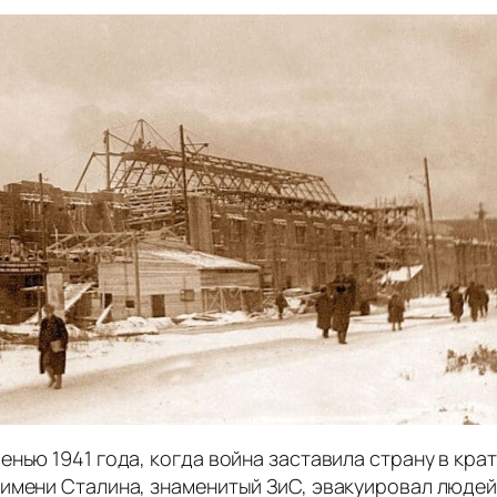
енью 1941 года, когда война заставила страну в к
имени Сталина, знаменитый ЗиС, эвакуировал людей