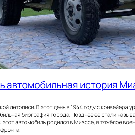
сь автомобильная история Ми
кой летописи. В этот день в 1944 году с конвейера 
бильная биография города. Позднее её стали называ
 этот автомобиль родился в Миассе, в тяжёлое вое
 фронта.