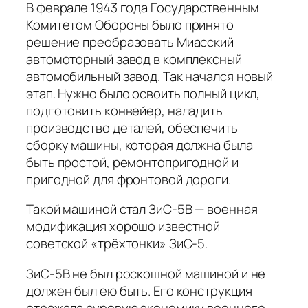
В феврале 1943 года Государственным
Комитетом Обороны было принято
решение преобразовать Миасский
автомоторный завод в комплексный
автомобильный завод. Так начался новый
этап. Нужно было освоить полный цикл,
подготовить конвейер, наладить
производство деталей, обеспечить
сборку машины, которая должна была
быть простой, ремонтопригодной и
пригодной для фронтовой дороги.
Такой машиной стал ЗиС-5В — военная
модификация хорошо известной
советской «трёхтонки» ЗиС-5.
ЗиС-5В не был роскошной машиной и не
должен был ею быть. Его конструкция
отражала суровую экономику военного