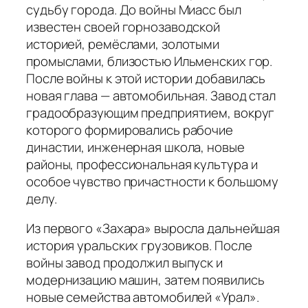
судьбу города. До войны Миасс был
известен своей горнозаводской
историей, ремёслами, золотыми
промыслами, близостью Ильменских гор.
После войны к этой истории добавилась
новая глава — автомобильная. Завод стал
градообразующим предприятием, вокруг
которого формировались рабочие
династии, инженерная школа, новые
районы, профессиональная культура и
особое чувство причастности к большому
делу.
Из первого «Захара» выросла дальнейшая
история уральских грузовиков. После
войны завод продолжил выпуск и
модернизацию машин, затем появились
новые семейства автомобилей «Урал».