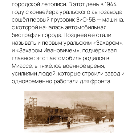
городской летописи. В этот день в 1944
году с конвейера уральского автозавода
сошёл первый грузовик ЗиС-5В — машина,
с которой началась автомобильная
биография города. Позднее её стали
называть и первым уральским «Захаром»,
и «Захаром Ивановичем», подчёркивая
главное: этот автомобиль родился в
Миассе, в тяжёлое военное время,
усилиями людей, которые строили завод и
одновременно работали для фронта.