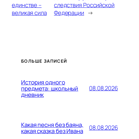
единстве –
следствия Российской
великая сила
Федерации
→
БОЛЬШЕ ЗАПИСЕЙ
История одного
08.08.2026
предмета: школьный
дневник
Какая песня без баяна,
08.08.2026
какая сказка без Ивана