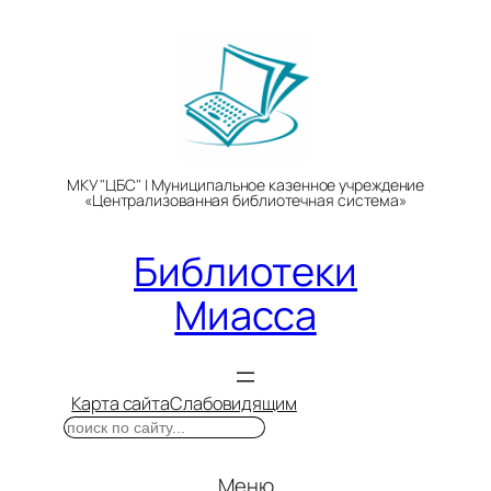
Перейти
к
содержимому
МКУ "ЦБС" | Муниципальное казенное учреждение
«Централизованная библиотечная система»
Библиотеки
Миасса
Карта сайта
Слабовидящим
Поиск
Меню