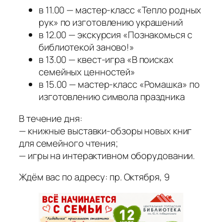
в 11.00 — мастер-класс «Тепло родных
рук» по изготовлению украшений
в 12.00 — экскурсия «Познакомься с
библиотекой заново!»
в 13.00 — квест-игра «В поисках
семейных ценностей»
в 15.00 — мастер-класс «Ромашка» по
изготовлению символа праздника
В течение дня:
— книжные выставки-обзоры новых книг
для семейного чтения;
— игры на интерактивном оборудовании.
Ждём вас по адресу: пр. Октября, 9