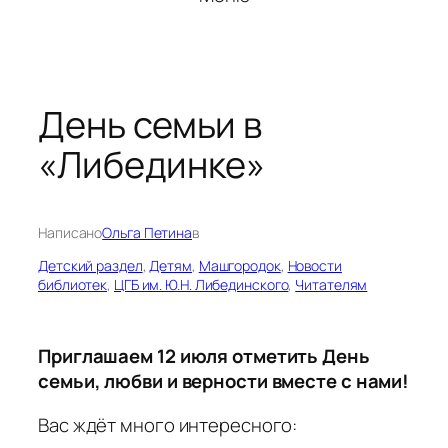
День семьи в
«Либединке»
Написано
Ольга Петина
в
Детский раздел
, 
Детям
, 
Машгородок
, 
Новости
библиотек
, 
ЦГБ им. Ю.Н. Либединского
, 
Читателям
Приглашаем 12 июля отметить День
семьи, любви и верности вместе с нами!
Вас ждёт много интересного: