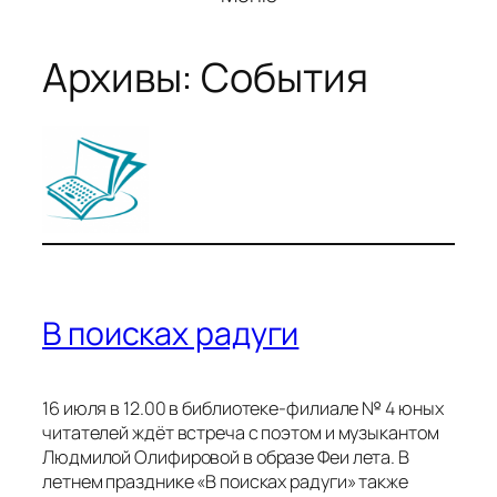
Архивы:
События
В поисках радуги
16 июля в 12.00 в библиотеке-филиале № 4 юных
читателей ждёт встреча с поэтом и музыкантом
Людмилой Олифировой в образе Феи лета. В
летнем празднике «В поисках радуги» также