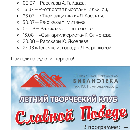
09.07 — Рассказы А. Гайдара,
16.07 — «Четвертая высота» Е. Ильиной,
23.07 — «Твои защитники» Л. Кассиля,
30.07 — Рассказы А. Митяева,
06.08 — Рассказы Л. Пантелеева,
13.08 — «Сын артиллериста» К. Симонова,
20.08 — Рассказы Ю. Яковлева,
27.08 «Девочка из города» Л. Воронковой
Приходите, будет интересно!