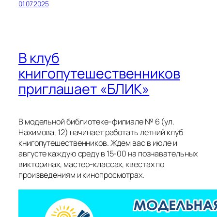
01.07.2025
В клуб
книгопутешественников
приглашает «БЛИК»
В модельной библиотеке-филиале № 6 (ул.
Нахимова, 12) начинает работать летний клуб
книгопутешественников. Ждем вас в июле и
августе каждую среду в 15-00 на познавательных
викторинах, мастер-классах, квестах по
произведениям и кинопросмотрах.