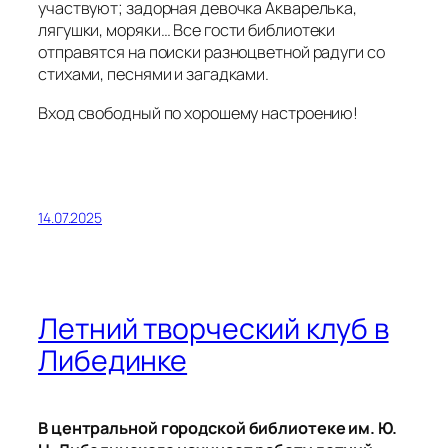
участвуют; задорная девочка Акварелька,
лягушки, моряки… Все гости библиотеки
отправятся на поиски разноцветной радуги со
стихами, песнями и загадками.
Вход свободный по хорошему настроению!
14.07.2025
Летний творческий клуб в
Либединке
В центральной городской библиотеке им. Ю.