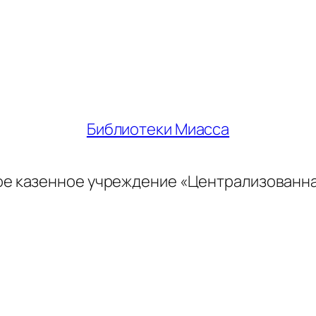
Библиотеки Миасса
ое казенное учреждение «Централизованн