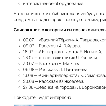
интерактивное оборудование.
На занятиях дети с библиотекарями будут зн
солдату, награды герою, военную технику, рис
Список книг, с которыми вы познакомитесь
02.07 — «Василий Тёркин» А. Твардовског
09.07 — Рассказы А. Гайдара,
16.07 — «Четвертая высота» Е. Ильиной,
23.07 — «Твои защитники» Л. Кассиля,
30.07 — Рассказы А. Митяева,
06.08 — Рассказы Л. Пантелеева,
13.08 — «Сын артиллериста» К. Симонова
20.08 — Рассказы Ю. Яковлева,
27.08 «Девочка из города» Л. Воронково
Приходите, будет интересно!