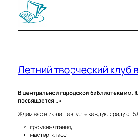
Летний творческий клуб 
В центральной городской библиотеке им. Ю
посвящается…»
Ждём вас в июле – августе каждую среду с 15.
громкие чтения,
мастер-класс,