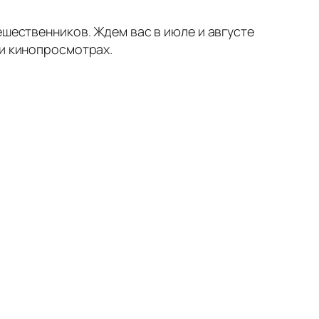
ешественников. Ждем вас в июле и августе
 и кинопросмотрах.