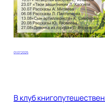
01.07.2025
В клуб книгопутешестве