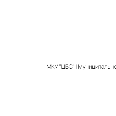
МКУ "ЦБС" | Муниципальн