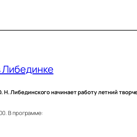
в Либединке
. Н. Либединского начинает работу летний творч
00. В программе: