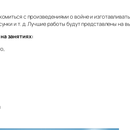
акомиться с произведениями о войне и изготавливат
унки и т. д. Лучшие работы будут представлены на в
 на занятиях:
о,
,
й