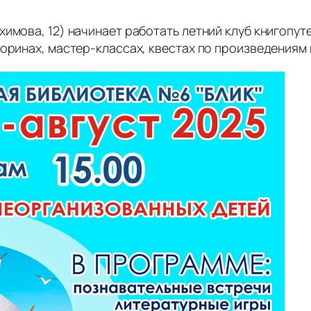
имова, 12) начинает работать летний клуб книгопут
торинах, мастер-классах, квестах по произведениям