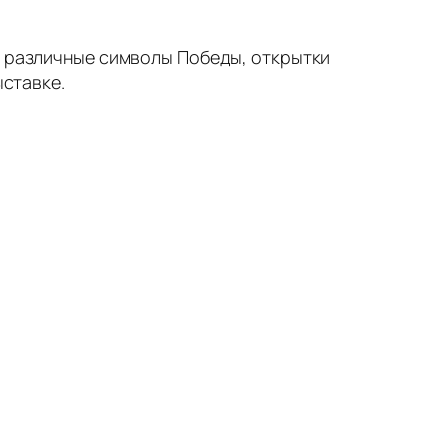
ь различные символы Победы, открытки
ыставке.