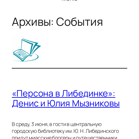
Архивы:
События
«Персона в Либединке»:
Денис и Юлия Мызниковы
В среду, 3 июня, в гости в центральную
городскую библиотеку им. Ю. Н. Либединского
придут миасские блогеры и путешественники