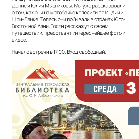
Денис и Юлия Мызниковы. Мы уже рассказывали
о том, как они на мотобайке колесили по Индии и
Шри-Ланке. Теперь они побывали в странах Юго-
Восточной Азии. Гости расскажут о своём
путешествии, представят интереснейшее фото и
видео.
Начало встречи в 17.00. Вход свободный.