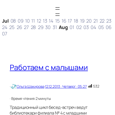
Jul
08
09
10
11
12
13
14
15
16
17
18
19
20
21
22
23
24
25
26
27
28
29
30
31
Aug
01
02
03
04
05
06
07
Работаем с малышами
532
·
Ольга Шакирова
·
12.12.2013 · Четверг · 05:27
·
· Время чтения:
2 минуты
Традиционный цикл бесед-встреч ведут
библиотекари филиала № 4 с младшими