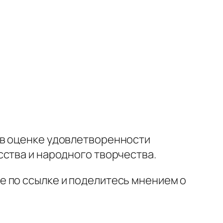
 в оценке удовлетворенности
сства и народного творчества.
е по ссылке и поделитесь мнением о