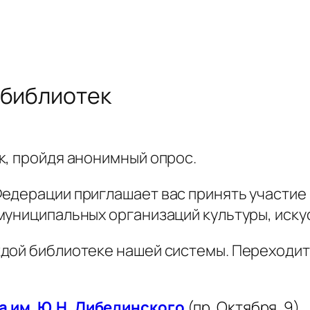
 библиотек
к, пройдя анонимный опрос.
едерации приглашает вас принять участие
муниципальных организаций культуры, иску
дой библиотеке нашей системы. Переходит
 им. Ю.Н. Либединского
(пр. Октября, 9)