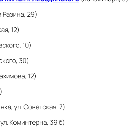
 Разина, 29)
ая, 12)
вского, 10)
ского, 30)
ахимова, 12)
)
нка, ул. Советская, 7)
 ул. Коминтерна, 39 б)