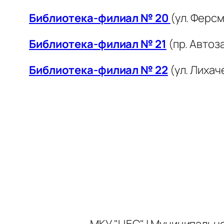
Библиотека-филиал № 20
(ул. Ферсм
Библиотека-филиал № 21
(пр. Автоз
Библиотека-филиал № 22
(ул. Лихач
МКУ "ЦБС" | Муниципальн