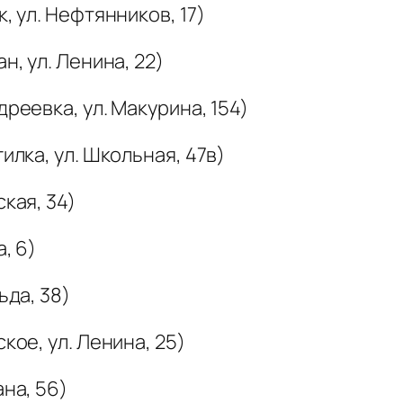
к, ул. Нефтянников, 17)
н, ул. Ленина, 22)
дреевка, ул. Макурина, 154)
илка, ул. Школьная, 47в)
ская, 34)
, 6)
ьда, 38)
кое, ул. Ленина, 25)
ана, 56)