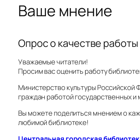
Ваше мнение
Опрос о качестве работы
Уважаемые читатели!
Просим вас оценить работу библиоте
Министерство культуры Российской Ф
граждан работой государственных и 
Вы можете поделиться мнением о каж
любимой библиотеке!
Центральная городская библиотека