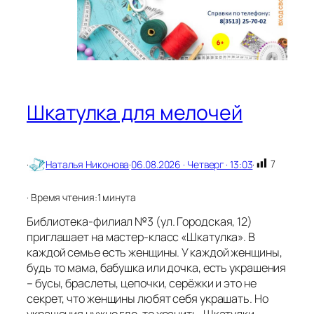
Шкатулка для мелочей
7
·
Наталья Никонова
·
06.08.2026 · Четверг · 13:03
·
· Время чтения:
1 минута
Библиотека-филиал №3 (ул. Городская, 12)
приглашает на мастер-класс «Шкатулка». В
каждой семье есть женщины. У каждой женщины,
будь то мама, бабушка или дочка, есть украшения
– бусы, браслеты, цепочки, серёжки и это не
секрет, что женщины любят себя украшать. Но