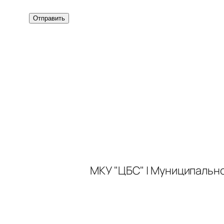
МКУ "ЦБС" | Муниципальн