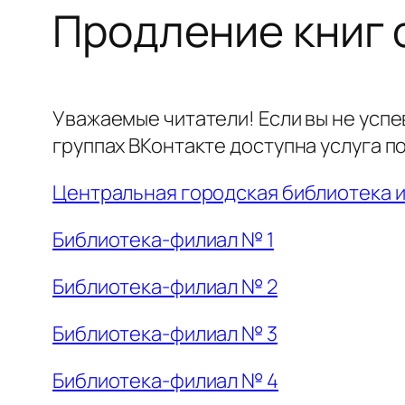
Продление книг 
Уважаемые читатели! Если вы не успе
группах ВКонтакте доступна услуга п
Центральная городская библиотека 
Библиотека-филиал № 1
Библиотека-филиал № 2
Библиотека-филиал № 3
Библиотека-филиал № 4