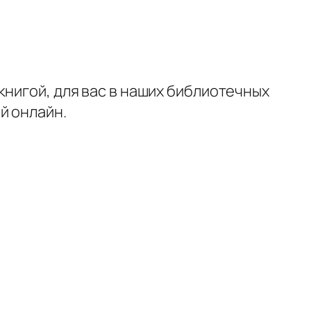
книгой, для вас в наших библиотечных
й онлайн.