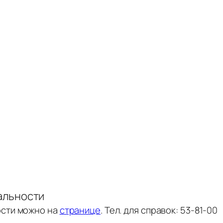
альности
ости можно на
странице
. Тел. для справок: 53-81-00