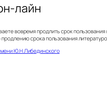
он-лайн
ваете вовремя продлить срок пользования 
о продлению срока пользования литературо
имени Ю.Н.Либединского