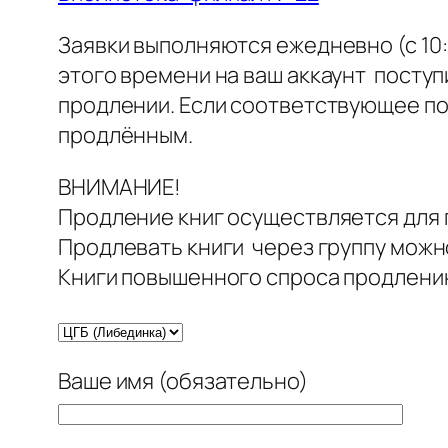
Заявки выполняются ежедневно (с 10:0
этого времени на ваш аккаунт поступ
продлении. Если соответствующее по
продлённым.
ВНИМАНИЕ!
Продление книг осуществляется для 
Продлевать книги через группу можно
Книги повышенного спроса продлени
Ваше имя (обязательно)