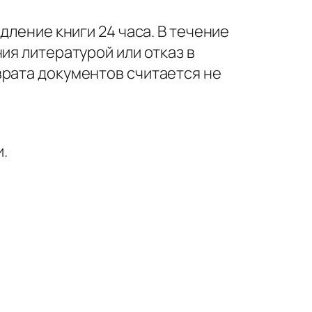
дление книги 24 часа. В течение
ия литературой или отказ в
врата документов считается не
.