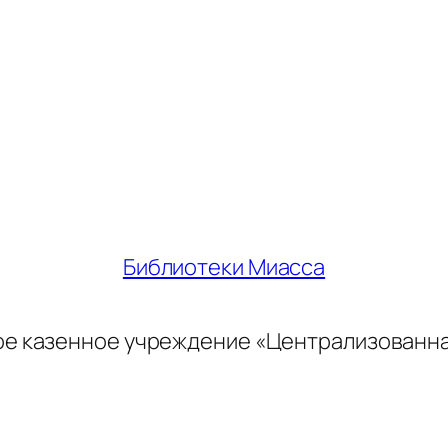
Библиотеки Миасса
ое казенное учреждение «Централизованн