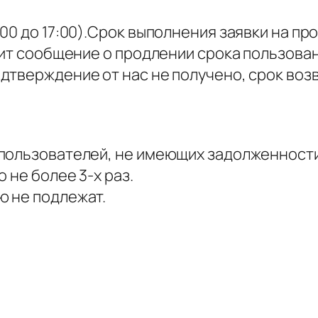
0 до 17:00).Срок выполнения заявки на про
ит сообщение о продлении срока пользован
дтверждение от нас не получено, срок воз
пользователей, не имеющих задолженности
 не более 3-х раз.
ю не подлежат.