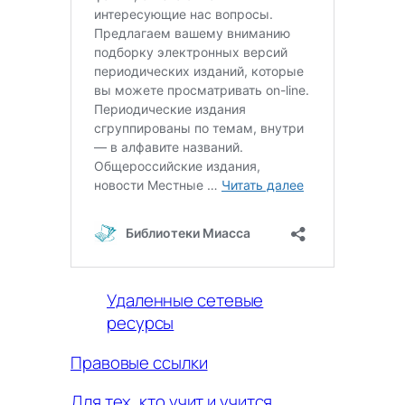
Удаленные сетевые
ресурсы
Правовые ссылки
Для тех, кто учит и учится