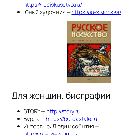
https://rusiskusstvo.ru/
Юный художник —
https://ю-х.москва/