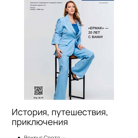
История, путешествия,
приключения
Вокруг Света —