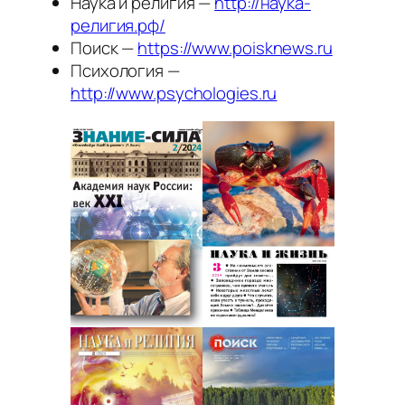
Наука и религия —
http://наука-
религия.рф/
Поиск —
https://www.poisknews.ru
Психология —
http://www.psychologies.ru