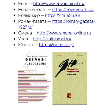
Нева —
http://www.nevajournal.ru/
Новая юность —
https://new-youth.ru/
Новый мир —
https://nm1925.ru/
Роман-газета —
https://roman-gazeta-
1927.ru/
Смена —
http://www.smena-online.ru
Урал —
http://uraljournal.ru/
Юность —
https://unost.org/