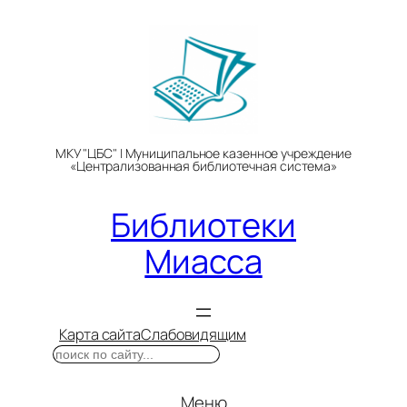
Перейти
к
содержимому
МКУ "ЦБС" | Муниципальное казенное учреждение
«Централизованная библиотечная система»
Библиотеки
Миасса
Карта сайта
Слабовидящим
Поиск
Меню