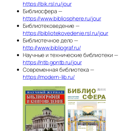
https://bik.rsl.ru/jour
Библиосфера —
https://www.bibliosphere.ru/jour
Библиотековедение —
https://bibliotekovedenie.rsl.ru/jour
Библиотечное дело —
http://www.bibliograf.ru/
Научные и технические библиотеки —
https://ntb.gpntb.ru/jour
Современная библиотека —
https://modern-lib.ru/