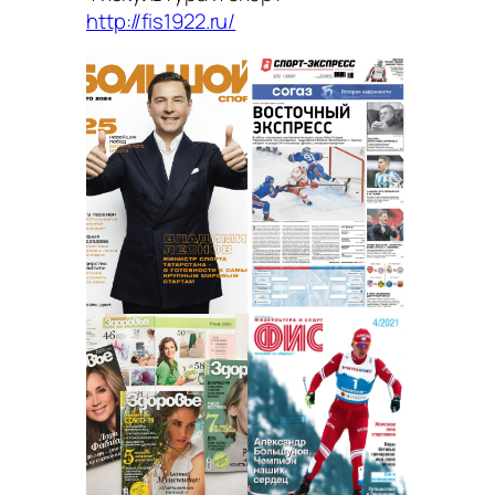
http://fis1922.ru/