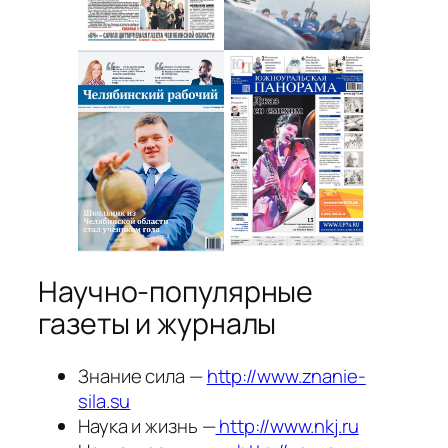
Научно-популярные
газеты и журналы
Знание сила —
http://www.znanie-
sila.su
Наука и жизнь —
http://www.nkj.ru