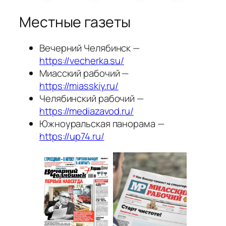
Местные газеты
Вечерний Челябинск —
https://vecherka.su/
Миасский рабочий —
https://miasskiy.ru/
Челябинский рабочий —
https://mediazavod.ru/
Южноуральская панорама —
https://up74.ru/