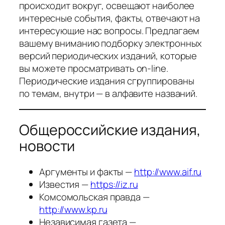
происходит вокруг, освещают наиболее
интересные события, факты, отвечают на
интересующие нас вопросы. Предлагаем
вашему вниманию подборку электронных
версий периодических изданий, которые
вы можете просматривать on-line.
Периодические издания сгруппированы
по темам, внутри — в алфавите названий.
Общероссийские издания,
новости
Аргументы и факты —
http://www.aif.ru
Известия —
https://iz.ru
Комсомольская правда —
http://www.kp.ru
Независимая газета —