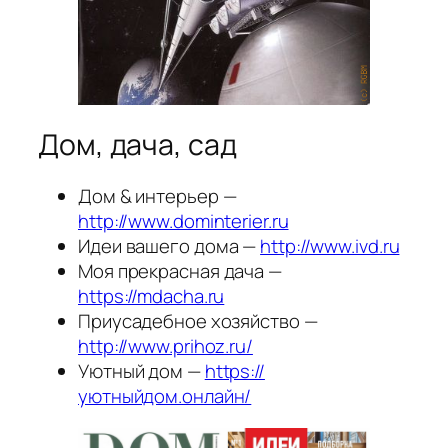
Дом, дача, сад
Дом & интерьер —
http://www.dominterier.ru
Идеи вашего дома —
http://www.ivd.ru
Моя прекрасная дача —
https://mdacha.ru
Приусадебное хозяйство —
http://www.prihoz.ru/
Уютный дом —
https://
уютныйдом.онлайн/