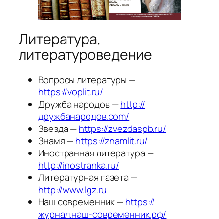
Литература,
литературоведение
Вопросы литературы —
https://voplit.ru/
Дружба народов —
http://
дружбанародов.com/
Звезда —
https://zvezdaspb.ru/
Знамя —
https://znamlit.ru/
Иностранная литература —
http://inostranka.ru/
Литературная газета —
http://www.lgz.ru
Наш современник —
https://
журнал.наш-современник.рф/