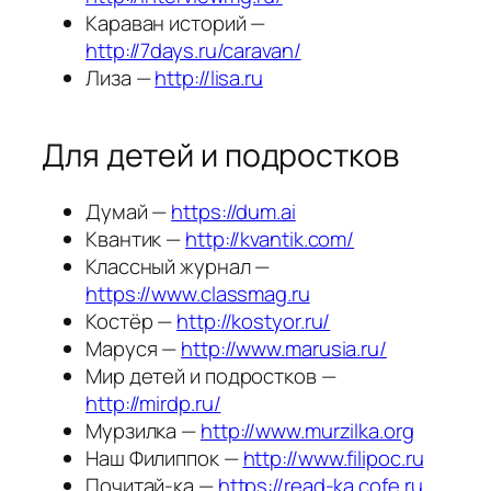
Для женщин, биографии
STORY —
http://story.ru
Бурда —
https://burdastyle.ru
Интервью: Люди и события —
http://interviewmg.ru/
Караван историй —