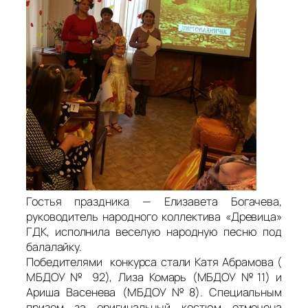
Гостья праздника — Елизавета Богачева,
руководитель народного коллектива «Древица»
ГДК, исполнила веселую народную песню под
балалайку.
Победителями конкурса стали Катя Абрамова (
МБДОУ № 92), Лиза Комарь (МБДОУ №11) и
Ариша Васенева (МБДОУ №8). Специальным
призом за оригинальный костюм отмечена