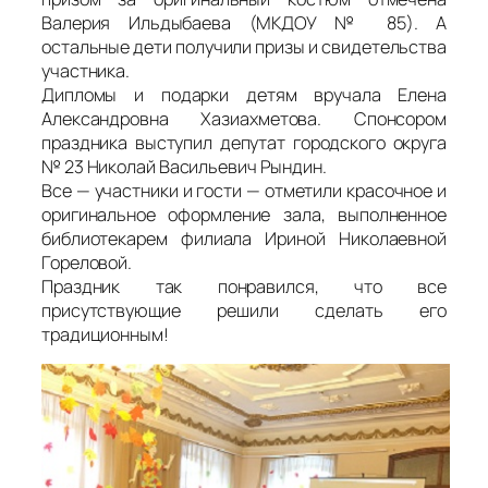
Валерия Ильдыбаева (МКДОУ № 85). А
остальные дети получили призы и свидетельства
участника.
Дипломы и подарки детям вручала Елена
Александровна Хазиахметова. Спонсором
праздника выступил депутат городского округа
№ 23 Николай Васильевич Рындин.
Все — участники и гости — отметили красочное и
оригинальное оформление зала, выполненное
библиотекарем филиала Ириной Николаевной
Гореловой.
Праздник так понравился, что все
присутствующие решили сделать его
традиционным!