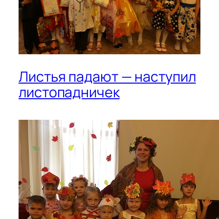
Листья падают — наступил
листопадничек