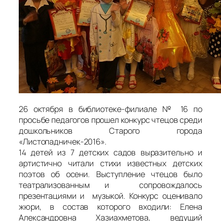
26 октября в библиотеке-филиале № 16 по
просьбе педагогов прошел конкурс чтецов среди
дошкольников Старого города
«Листопадничек-2016».
14 детей из 7 детских садов выразительно и
артистично читали стихи известных детских
поэтов об осени. Выступление чтецов было
театрализованным и сопровождалось
презентациями и музыкой. Конкурс оценивало
жюри, в состав которого входили: Елена
Александровна Хазиахметова, ведущий