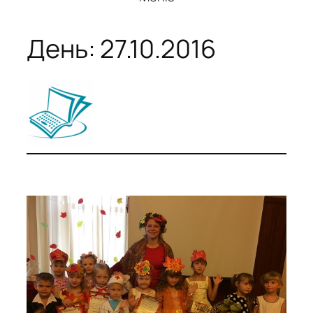
День:
27.10.2016