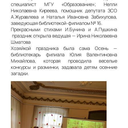
специалист МГУ «Образование»; Нелли
Николаевна Киреева, помощник депутата ЗСО
А.Журавлева и Наталья Ивановна Забихулова,
заведующая библиотекой-филиалом № 16.
Прекрасными стихами И.Бунина и А.Пушкина
праздник открыла ведущая — Ирина Николаевна
Шматова
Хозяйкой праздника была сама Осень —
библиотекарь филиала Юлия Валентиновна
Михайлова, которая проводила веселые
конкурсы и разминки, задавала детям осенние
загадки.