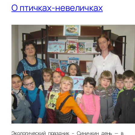
О птичках-невеличках
Экологический праздник – Синичкин день — в