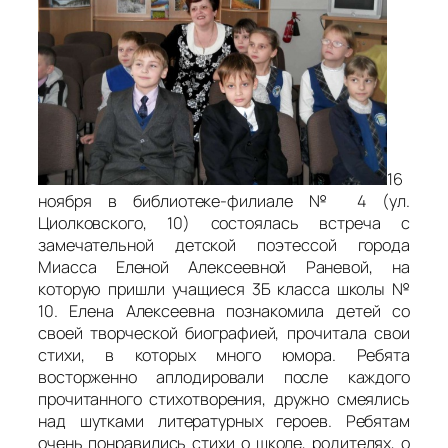
16
ноября в библиотеке-филиале № 4 (ул.
Циолковского, 10) состоялась встреча с
замечательной детской поэтессой города
Миасса Еленой Алексеевной Раневой, на
которую пришли учащиеся 3Б класса школы №
10. Елена Алексеевна познакомила детей со
своей творческой биографией, прочитала свои
стихи, в которых много юмора. Ребята
восторженно аплодировали после каждого
прочитанного стихотворения, дружно смеялись
над шутками литературных героев. Ребятам
очень понравились стихи о школе, родителях, о