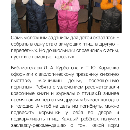
Самым сложным заданием для детей оказалось –
собрать в одну стаю зимующих птиц, в другую –
перелётных. Но дошкольники справились с этим,
пусть и с помощью взрослых.
Библиотекари Л. А. Курбатова и Т. Ю. Харченко
оформили к экологическому празднику книжную
выставку «Синичкин день», посвящённую
пернатым. Ребята с увлечением рассматривали
красочные книги и журналы о птицах.В зимнее
время нашим пернатым друзьям бывает холодно
и голодно. А чтоб не дать им погибнуть, можно
подвесить кормушки у себя во дворе и
подкармливать птиц. Каждый ребёнок получил
закладку-рекомендацию о том, какой корм