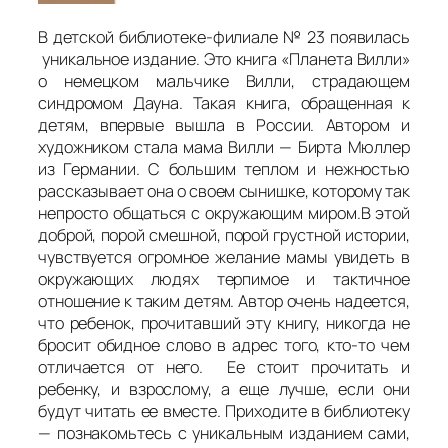
В детской библиотеке-филиале № 23 появилась
уникальное издание. Это книга «Планета Вилли»
о немецком мальчике Вилли, страдающем
синдромом Дауна. Такая книга, обращенная к
детям, впервые вышла в России. Автором и
художником стала мама Вилли — Бирта Мюллер
из Германии. С большим теплом и нежностью
рассказывает она о своем сынишке, которому так
непросто общаться с окружающим миром.В этой
доброй, порой смешной, порой грустной истории,
чувствуется огромное желание мамы увидеть в
окружающих людях терпимое и тактичное
отношение к таким детям. Автор очень надеется,
что ребенок, прочитавший эту книгу, никогда не
бросит обидное слово в адрес того, кто-то чем
отличается от него. Ее стоит прочитать и
ребенку, и взрослому, а еще лучше, если они
будут читать ее вместе. Приходите в библиотеку
— познакомьтесь с уникальным изданием сами,