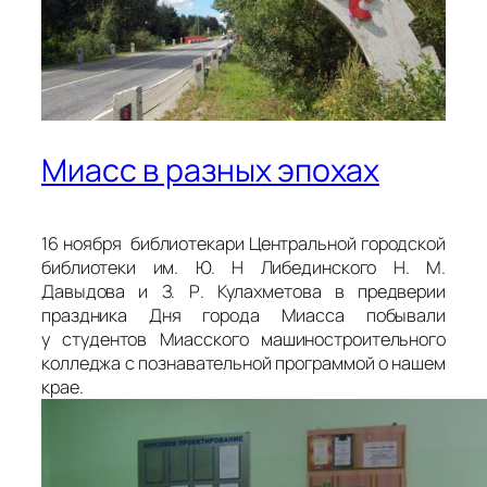
Миасс в разных эпохах
16 ноября библиотекари Центральной городской
библиотеки им. Ю. Н Либединского Н. М.
Давыдова и З. Р. Кулахметова в предверии
праздника Дня города Миасса побывали
у студентов Миасского машиностроительного
колледжа с познавательной программой о нашем
крае.