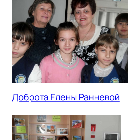
Доброта Елены Ранневой