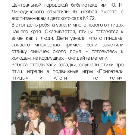
Центральной городской библиотеке им. Ю. Н.
Либединского отметили 16 ноября вместе с
воспитанниками детского сада № 72.
В этот день ребята узнали много нового о птицах
нашего края. Оказывается, птицы готовятся к
зиме, как и люди. Дети узнали, что с птицами
связано множество примет. Если заметили
стайку синичек около дома – готовьтесь к
холодам, на кормушках – ожидайте метели.
Ребята отгадывали загадки, слушали стихи про
птиц, играли в подвижные игры «Прилетели
птицы» и «Лети – не лети».