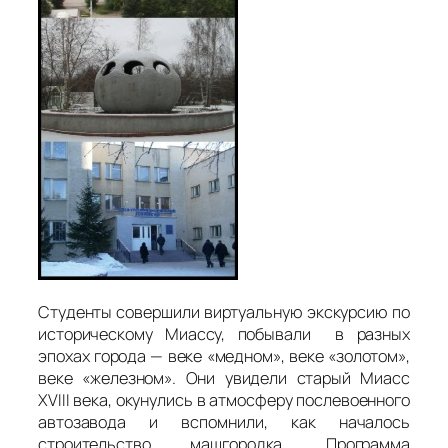
Студенты совершили виртуальную экскурсию по
историческому Миассу, побывали в разных
эпохах города — веке «медном», веке «золотом»,
веке «железном». Они увидели старый Миасс
XVIII века, окунулись в атмосферу послевоенного
автозавода и вспомнили, как началось
строительство машгородка. Программа