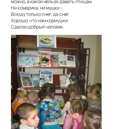
можно, а какой нельзя давать птицам.
Ни комарика, ни мушки –
Всюду только снег, да снег.
Хорошо, что нам кормушки
Сделал добрый человек.