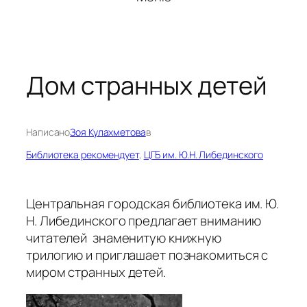
Дом странных детей
Написано
Зоя Кулахметова
в
Библиотека рекомендует
, 
ЦГБ им. Ю.Н. Либединского
Центральная городская библиотека им. Ю.
Н. Либединского предлагает вниманию
читателей знаменитую книжную
трилогию и приглашает познакомиться с
миром странных детей.