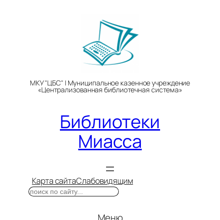
Перейти
к
содержимому
МКУ "ЦБС" | Муниципальное казенное учреждение
«Централизованная библиотечная система»
Библиотеки
Миасса
Карта сайта
Слабовидящим
Поиск
Меню