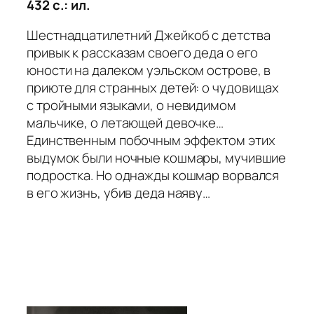
432 с.: ил.
Шестнадцатилетний Джейкоб с детства
привык к рассказам своего деда о его
юности на далеком уэльском острове, в
приюте для странных детей: о чудовищах
с тройными языками, о невидимом
мальчике, о летающей девочке…
Единственным побочным эффектом этих
выдумок были ночные кошмары, мучившие
подростка. Но однажды кошмар ворвался
в его жизнь, убив деда наяву…