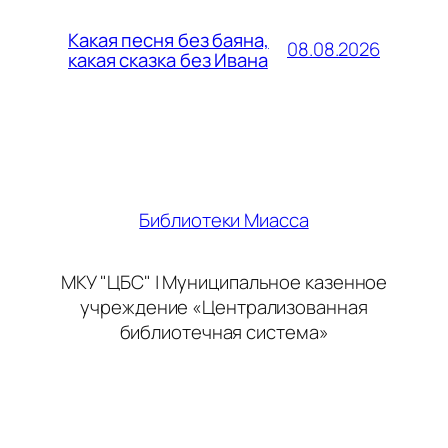
Какая песня без баяна,
08.08.2026
какая сказка без Ивана
Библиотеки Миасса
МКУ "ЦБС" | Муниципальное казенное
учреждение «Централизованная
библиотечная система»