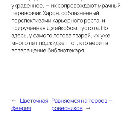
украденное, — их сопровождают мрачный
перевозчик Харон, соблазненный
перспективами карьерного роста, и
прирученная Джейкобом пустота. Но
здесь, у самого логова тварей, их уже
много лет поджидает тот, кто верит в
возвращение библиотекаря…
←
Цветочная
Равняемся на героев —
феерия
ровесников
→