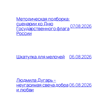
Методическая подборка:
сценарии ко Дню
07.08.2026
Государственного флага
России
06.08.2026
Шкатулка для мелочей
Людмила Дугарь –
06.08.2026
неугасимая свеча добра
и любви