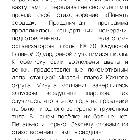
вахту памяти, передавая её своим детям и
прочла своё стихотворение «Память
сердца». Праздничная программа
продолжилась концертными номерами,
подготовленными педагогом-
организатором школы №60 Юсуповой
Галиной Эдуардовной и учащимися школы.
К обелиску были возложены цветы и
венки, предоставленные локомотивным
депо, станцией Миасс-I, главой Южного
округа. Минута молчания завершилась
запуском воздушных шариков. Так
случилось, что в этом году на празднике
не было ни одного ветерана и труженика
тыла. В нашем посёлке их больше нет.
Печально и горько! Закончу словами из
стихотворения «Память сердца»:
«Пока хранить мы будем память