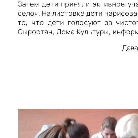
Затем дети приняли активное уч
село». На листовке дети нарисов
то, что дети голосуют за чисто
Сыростан, Дома Культуры, инфор
Дава