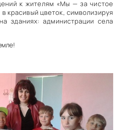
щений к жителям «Мы — за чистое
 в красивый цветок, символизируя
 на зданиях: администрации села
емле!