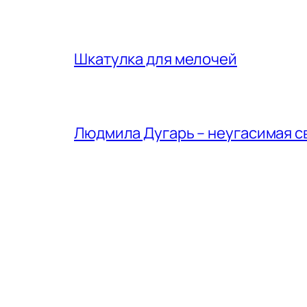
Шкатулка для мелочей
Людмила Дугарь – неугасимая с