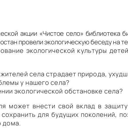
ческой акции «Чистое село» библиотека 
остан провели экологическую беседу на те
вание экологической культуры детей
 жителей села страдает природа, ухудш
блемы у нашего села?
ении экологической обстановке села?
ля может внести свой вклад в защит
 сохранить для будущих поколений, п
 дома.