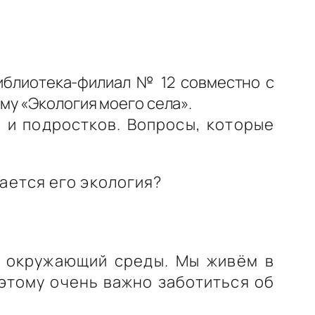
библиотека-филиал № 12 совместно с
му «Экология моего села».
 и подростков. Вопросы, которые
ается его экология?
у окружающий среды. Мы живём в
оэтому очень важно заботиться об