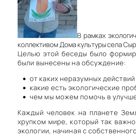
В рамках экологи
коллективом Дома культуры села Сыр
Целью этой беседы было формиро
были вынесены на обсуждение:
от каких неразумных действий
какие есть экологические про
чем мы можем помочь в улучш
Каждый человек на планете Зем
хрупком мире, который так важно
экологии, начиная с собственного