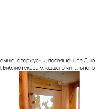
помню, я горжусь!», посвящённое Дню
1. Библиотекарь младшего читального