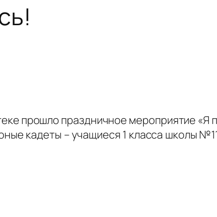
сь!
теке прошло праздничное мероприятие «Я 
юные кадеты – учащиеся 1 класса школы №1