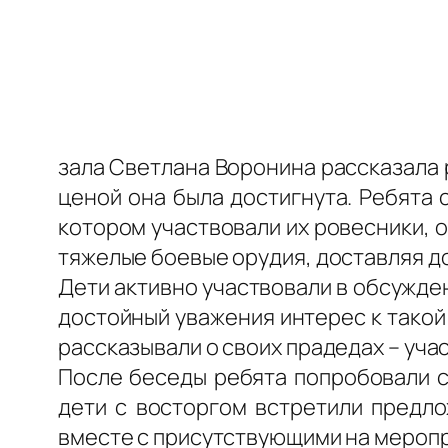
зала Светлана Воронина рассказала 
ценой она была достигнута. Ребята
котором участвовали их ровесники, 
тяжелые боевые орудия, доставляя д
Дети активно участвовали в обсужде
достойный уважения интерес к такой
рассказывали о своих прадедах – уча
После беседы ребята попробовали с
дети с восторгом встретили предло
вместе с присутствующими на меропр