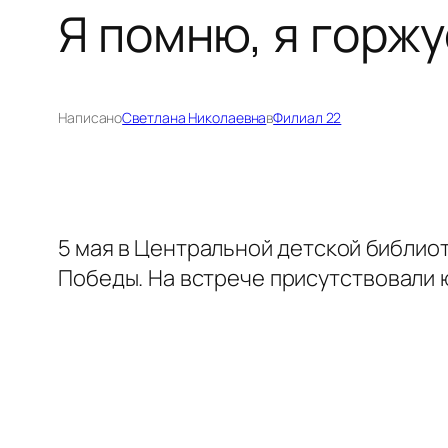
Я помню, я горжу
Написано
Светлана Николаевна
в
Филиал 22
5 мая в Центральной детской библио
Победы. На встрече присутствовали 