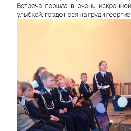
Встреча прошла в очень искренней
улыбкой, гордо неся на груди георгие