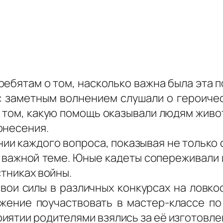
ребятам о том, насколько важна была эта п
 с заметным волнением слушали о героичес
о том, какую помощь оказывали людям живо
онесения.
нии каждого вопроса, показывая не только 
 важной теме. Юные кадеты сопереживали 
стниках войны.
вои силы в различных конкурсах на ловкос
жение поучаствовать в мастер-классе п
иятии родителями взялись за её изготовле