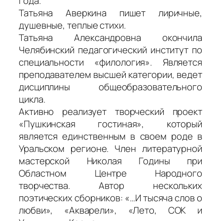
года.
Татьяна Аверкина пишет лиричные,
душевные, теплые стихи.
Татьяна Александровна окончила
Челябинский педагогический институт по
специальности «филология». Является
преподавателем высшей категории, ведет
дисциплины общеобразовательного
цикла.
Активно реализует творческий проект
«Пушкинская гостиная», который
является единственным в своем роде в
Уральском регионе. Член литературной
мастерской Николая Годины при
Областном Центре Народного
творчества. Автор нескольких
поэтических сборников: «…И тысяча слов о
любви», «Акварели», «Лето, СОК и