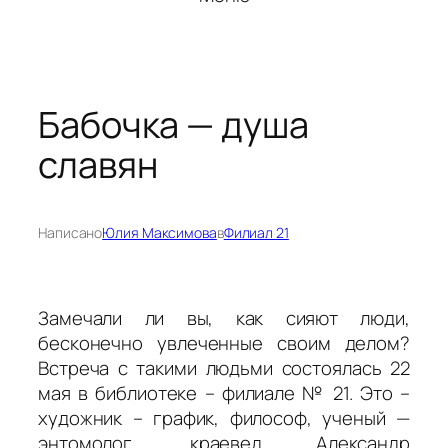
Бабочка — душа
славян
Написано
Юлия Максимова
в
Филиал 21
Замечали ли вы, как сияют люди,
бесконечно увлеченные своим делом?
Встреча с такими людьми состоялась 22
мая в библиотеке – филиале № 21. Это –
художник – график, философ, ученый —
энтомолог, краевед Александр