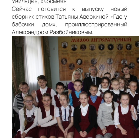
Увильды», «Космея».
Сейчас готовится к выпуску новый
сборник стихов Татьяны Аверкиной «Где у
бабочки дом», проиллюстрированный
Александром Разбойниковым.