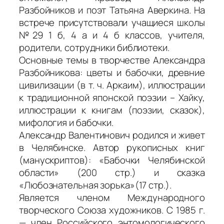
Разбойников и поэт Татьяна Аверкина. На
встрече присутствовали учащиеся школы
№29 1 б, 4 а и 4 б классов, учителя,
родители, сотрудники библиотеки.
Основные темы в творчестве Александра
Разбойникова: цветы и бабочки, древние
цивилизации (в т. ч. Аркаим), иллюстрации
к традиционной японской поэзии – Хайку,
иллюстрации к книгам (поэзии, сказок),
мифология и бабочки.
Александр Валентинович родился и живет
в Челябинске. Автор рукописных книг
(манускриптов): «Бабочки Челябинской
области» (200 стр.) и сказка
«Любознательная зорька»(17 стр.).
Является членом Международного
творческого Союза художников. С 1985 г.
— член Российского энтомологического