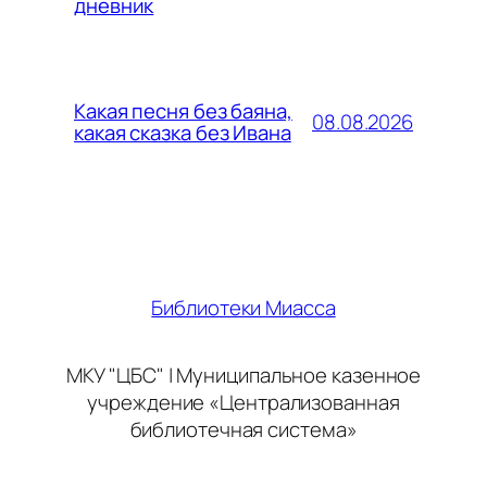
дневник
Какая песня без баяна,
08.08.2026
какая сказка без Ивана
Библиотеки Миасса
МКУ "ЦБС" | Муниципальное казенное
учреждение «Централизованная
библиотечная система»