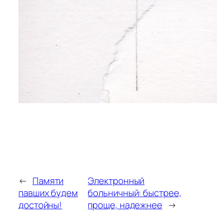
←
Памяти
Электронный
павших будем
больничный: быстрее,
достойны!
проще, надежнее
→