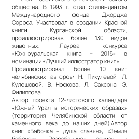
общества. В 1993 г. стал стипендиатом
Международного фонда Джорджа
Сороса. Участвовал в создании Красной
книги Курганской области,
проиллюстрировав более 130 видов
животных. Лауреат конкурса
«Южноуральская книга – 2015» в
номинации «Лучший иллюстратор книг».
Проиллюстрировал более 10 книг
челябинских авторов: Н. Пикулевой, Л.
Кулешовой, В. Носкова, Л. Саксона, Э.
Филиппова.
Автор проекта 12-листового календаря
«Южный Урал в исторических образах»
(территория Челябинской области от
каменного века до наших дней).Автор
книг «Бабочка – душа славян», «Земля
бабочек». Разрабатывал эскизы к