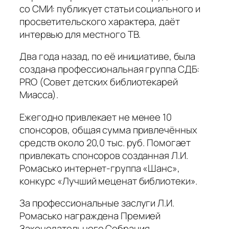
со СМИ: публикует статьи социального и
просветительского характера, даёт
интервью для местного ТВ.
Два года назад, по её инициативе, была
создана профессиональная группа СДБ:
PRO (Совет детских библиотекарей
Миасса).
Ежегодно привлекает не менее 10
спонсоров, общая сумма привлечённых
средств около 20,0 тыс. руб. Помогает
привлекать спонсоров созданная Л.И.
Ромасько интернет-группа «Шанс»,
конкурс «Лучший меценат библиотеки».
За профессиональные заслуги Л.И.
Ромасько награждена Премией
Законодательного Собрания