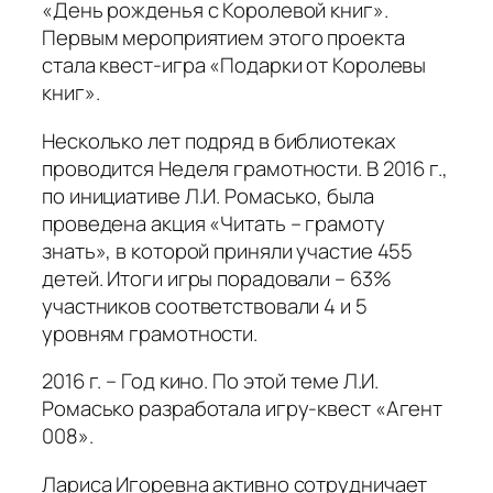
«День рожденья с Королевой книг».
Первым мероприятием этого проекта
стала квест-игра «Подарки от Королевы
книг».
Несколько лет подряд в библиотеках
проводится Неделя грамотности. В 2016 г.,
по инициативе Л.И. Ромасько, была
проведена акция «Читать – грамоту
знать», в которой приняли участие 455
детей. Итоги игры порадовали – 63%
участников соответствовали 4 и 5
уровням грамотности.
2016 г. – Год кино. По этой теме Л.И.
Ромасько разработала игру-квест «Агент
008».
Лариса Игоревна активно сотрудничает