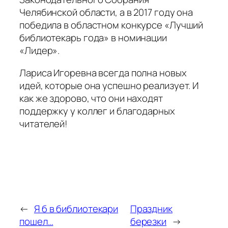
Челябинской области, а в 2017 году она
победила в областном конкурсе «Лучший
библиотекарь года» в номинации
«Лидер».
Лариса Игоревна всегда полна новых
идей, которые она успешно реализует. И
как же здорово, что они находят
поддержку у коллег и благодарных
читателей!
←
Я б в библиотекари
Праздник
пошел…
березки
→