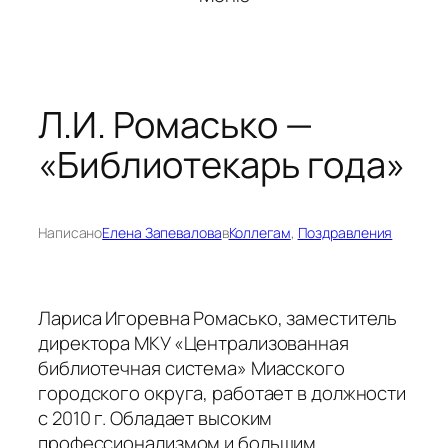
Л.И. Ромасько —
«Библиотекарь года»
Написано
Елена Запевалова
в
Коллегам
, 
Поздравления
Лариса Игоревна Ромасько, заместитель
директора МКУ «Централизованная
библиотечная система» Миасского
городского округа, работает в должности
с 2010 г. Обладает высоким
профессионализмом и большим