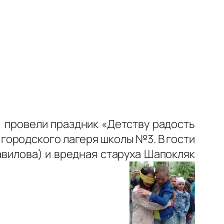
 провели праздник «Детству радость
городского лагеря школы №3. В гости
Вавилова) и вредная старуха Шапокляк