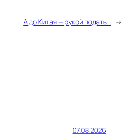
А до Китая — рукой подать…
→
07.08.2026