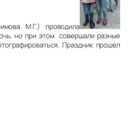
фимова М.Г.) проводила
мочь, но при этом совершали разные
отографироваться. Праздник прошел