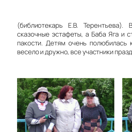
(библиотекарь Е.В. Терентьева).
сказочные эстафеты, а Баба Яга и 
пакости. Детям очень полюбилась 
весело и дружно, все участники праз