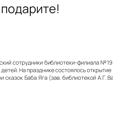
 подарите!
айский сотрудники библиотеки-филиала №19
детей. На празднике состоялось открытие 
 сказок Баба Яга (зав. библиотекой А.Г. 