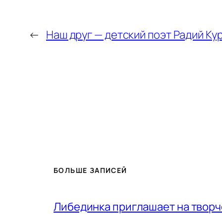
←
Наш друг — детский поэт Радий К
БОЛЬШЕ ЗАПИСЕЙ
Либединка приглашает на творч