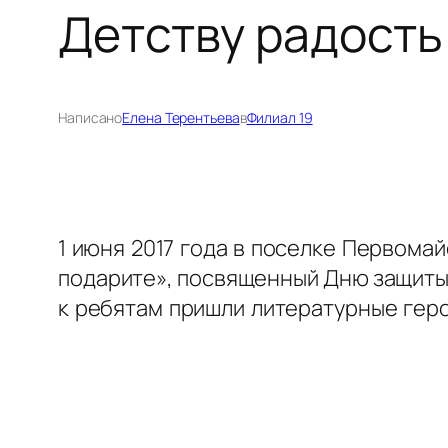
Детству радость
Написано
Елена Терентьева
в
Филиал 19
1 июня 2017 года в поселке Первом
подарите», посвященный Дню защиты 
к ребятам пришли литературные герои