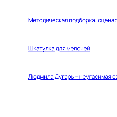
Методическая подборка: сценар
Шкатулка для мелочей
Людмила Дугарь – неугасимая с