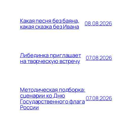
Какая песня без баяна,
08.08.2026
какая сказка без Ивана
Либединка приглашает
07.08.2026
на творческую встречу
Методическая подборка:
сценарии ко Дню
07.08.2026
Государственного флага
России