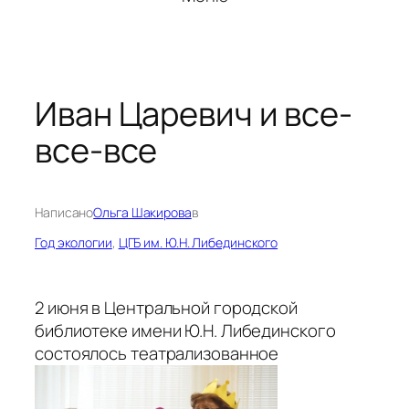
Иван Царевич и все-
все-все
Написано
Ольга Шакирова
в
Год экологии
, 
ЦГБ им. Ю.Н. Либединского
2 июня в Центральной городской
библиотеке имени Ю.Н. Либединского
состоялось театрализованное