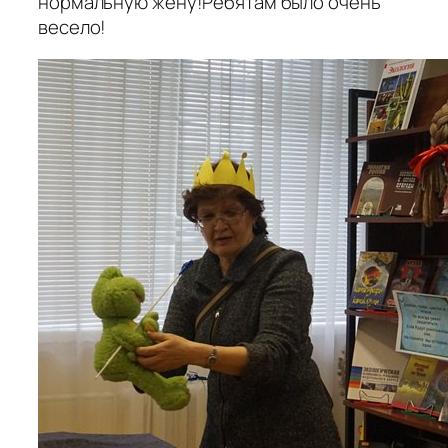
нормальную жену!Ребятам было очень
весело!