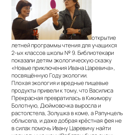
открытие
летней программы чтения для учащихся
2-ых классов школы № 9. Библиотекари
показали детям экологическую сказку
«Новые приключения Ивана Царевича»,
посвящённую Году экологии.
Плохая экология и вредные пищевые
продукты привели к тому, что Василиса
Прекрасная превратилась в Кикимору
Болотную, Дюймовочка выросла и
растолстела, Золушка в коме, а Рапунцель
облысела, и даже добрая крёстная фея не
в силах помочь Ивану Царевичу найти