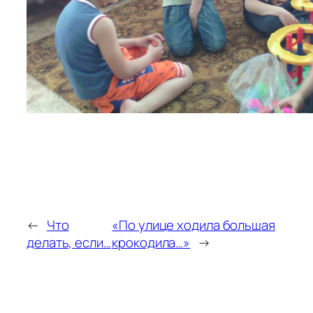
←
Что
«По улице ходила большая
делать, если…
крокодила…»
→