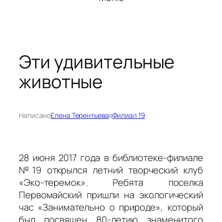
Эти удивительные
животные
Написано
Елена Терентьева
в
Филиал 19
28 июня 2017 года в библиотеке-филиале
№19 открылся летний творческий клуб
«Эко-теремок». Ребята поселка
Первомайский пришли на экологический
час «Занимательно о природе», который
был посвящен 80-летию знаменитого