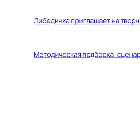
Либединка приглашает на творч
Методическая подборка: сценар