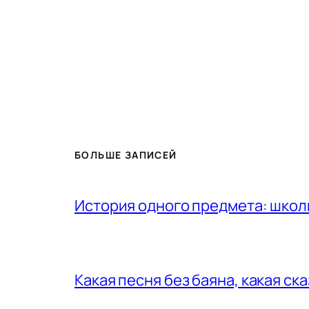
БОЛЬШЕ ЗАПИСЕЙ
История одного предмета: шко
Какая песня без баяна, какая ск