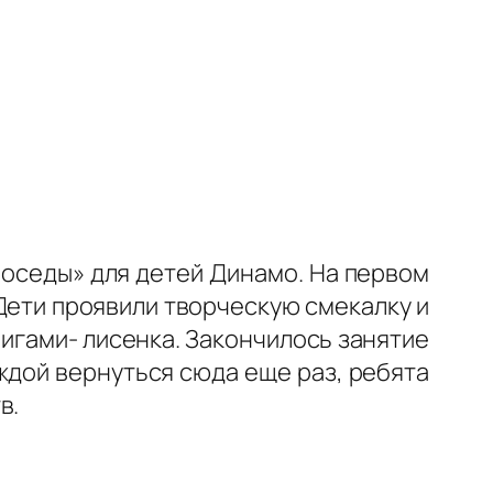
поседы» для детей Динамо. На первом
 Дети проявили творческую смекалку и
ригами- лисенка. Закончилось занятие
дой вернуться сюда еще раз, ребята
в.