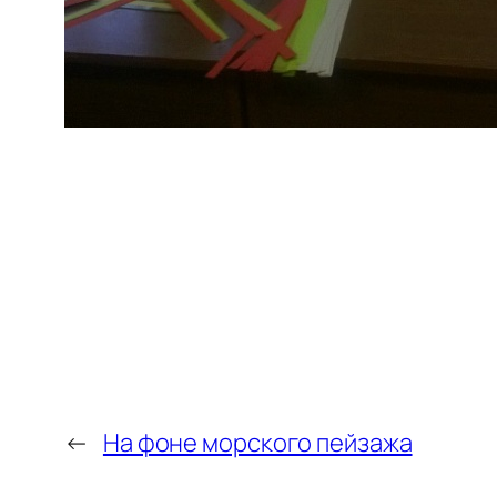
←
На фоне морского пейзажа