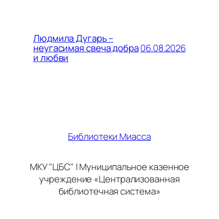
Людмила Дугарь –
06.08.2026
неугасимая свеча добра
и любви
Библиотеки Миасса
МКУ "ЦБС" | Муниципальное казенное
учреждение «Централизованная
библиотечная система»