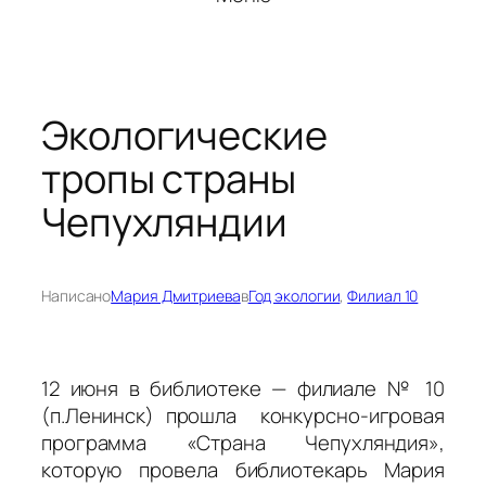
Экологические
тропы страны
Чепухляндии
Написано
Мария Дмитриева
в
Год экологии
, 
Филиал 10
12 июня в библиотеке — филиале № 10
(п.Ленинск) прошла конкурсно-игровая
программа «Страна Чепухляндия»,
которую провела библиотекарь Мария