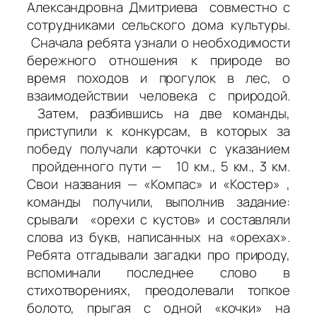
Александровна Дмитриева совместно с
сотрудниками сельского дома культуры.
Сначала ребята узнали о необходимости
бережного отношения к природе во
время походов и прогулок в лес, о
взаимодействии человека с природой.
Затем, разбившись на две команды,
приступили к конкурсам, в которых за
победу получали карточки с указанием
пройденного пути — 10 км., 5 км., 3 км.
Свои названия — «Компас» и «Костер» ,
команды получили, выполнив задание:
срывали «орехи с кустов» и составляли
слова из букв, написанных на «орехах».
Ребята отгадывали загадки про природу,
вспоминали последнее слово в
стихотворениях, преодолевали топкое
болото, прыгая с одной «кочки» на