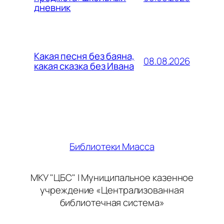
дневник
Какая песня без баяна,
08.08.2026
какая сказка без Ивана
Библиотеки Миасса
МКУ "ЦБС" | Муниципальное казенное
учреждение «Централизованная
библиотечная система»