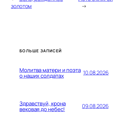
золотом
→
БОЛЬШЕ ЗАПИСЕЙ
Молитва матери и поэта
10.08.2026
о наших солдатах
Здравствуй, крона
09.08.2026
вековая до небес!