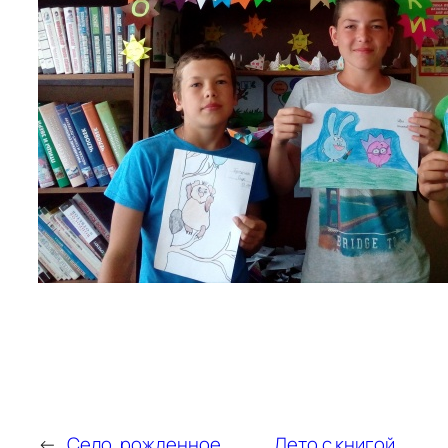
←
Село, рожденное
Лето с книгой