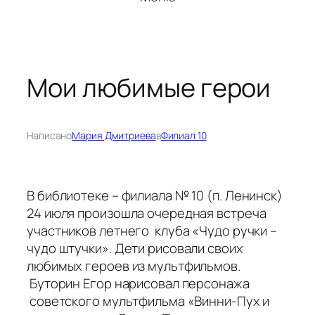
Мои любимые герои
Написано
Мария Дмитриева
в
Филиал 10
В библиотеке – филиала № 10 (п. Ленинск)
24 июля произошла очередная встреча
участников летнего клуба «Чудо ручки –
чудо штучки». Дети рисовали своих
любимых героев из мультфильмов.
Буторин Егор нарисовал персонажа
советского мультфильма «Винни-Пух и