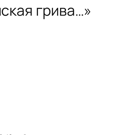
ская грива…»