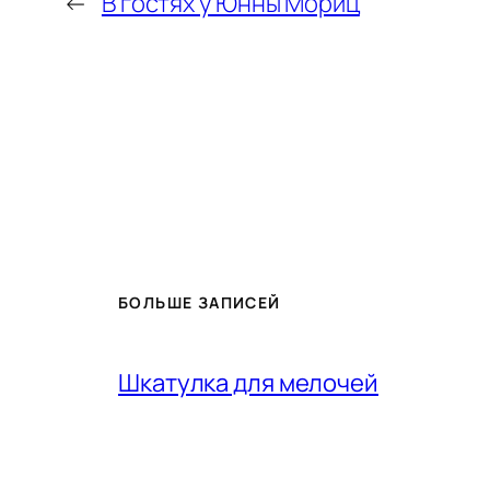
←
В гостях у Юнны Мориц
БОЛЬШЕ ЗАПИСЕЙ
Шкатулка для мелочей