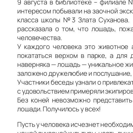
9 августа в библиотеке – филиале 
интересом побывали на заочной экск
класса школы №3 Злата Суханова. 
рассказала о том, что лошадь, пож
человечества.
У каждого человека это животное 
покататься верхом в парке, а для 
наверняка — лошадь — уникальное жи
заложено дружелюбие и послушание, 
Участники беседы узнали о привлека
с удовольствием примеряли экипиров
Без коней невозможно представить 
лошади. Получилось у всех!
Пусть у человека исчезнет необходимо