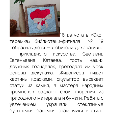
16 августа в «Эко-
теремке» библиотеки-филиала № 19
собрались дети — любители декоративно
– прикладного искусства. Светлана
Евгеньевна Катаева, гость наших
дружных посиделок, преподала им урок
основы декупажа. Живописец пишет
картины красками, скульптор высекает
статуи из камня, а мастера народных
промыслов создают свои творения из
природного материала и бумаги. Ребята с
увлечением украшали стеклянные
бутылочки, баночки, стаканчики в стиле