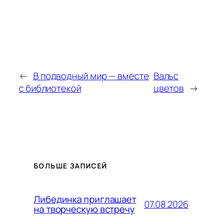
←
В подводный мир — вместе
Вальс
с библиотекой
цветов
→
БОЛЬШЕ ЗАПИСЕЙ
Либединка приглашает
07.08.2026
на творческую встречу