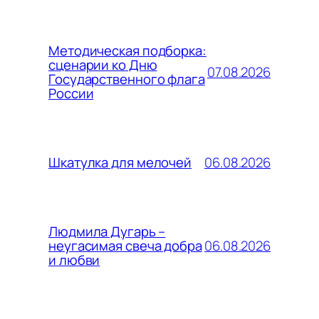
Методическая подборка:
сценарии ко Дню
07.08.2026
Государственного флага
России
06.08.2026
Шкатулка для мелочей
Людмила Дугарь –
06.08.2026
неугасимая свеча добра
и любви