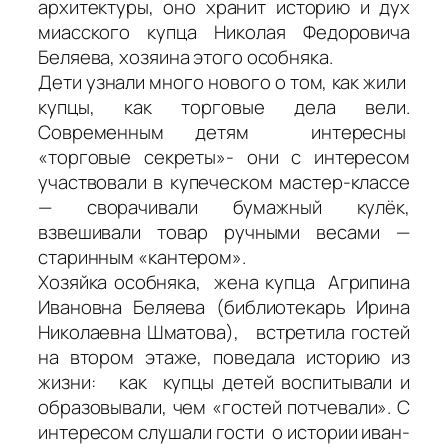
архитектуры, оно хранит историю и дух
миасского купца Николая Федоровича
Беляева, хозяина этого особняка.
Дети узнали много нового о том, как жили
купцы, как торговые дела вели.
Современным детям интересны
«торговые секреты»- они с интересом
участвовали в купеческом мастер-классе
— сворачивали бумажный кулёк,
взвешивали товар ручными весами —
старинным «кантером».
Хозяйка особняка, жена купца Агрипина
Ивановна Беляева (библиотекарь Ирина
Николаевна Шматова), встретила гостей
на втором этаже, поведала историю из
жизни: как купцы детей воспитывали и
образовывали, чем «гостей потчевали». С
интересом слушали гости о истории иван-