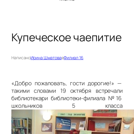
Купеческое чаепитие
Написано
Ирина Шматова
в
Филиал 16
«Добро пожаловать, гости дорогие!» —
такими словами 19 октября встречали
библиотекари библиотеки-филиала №16
школьников 5 класса