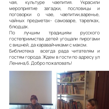
чая, культуре чаепития. Украсили
мероприятие загадки, пословицы и
поговорки о чае, чаепитии,варенье,
чайных предметах- самоваре, тарелках,
блюдцах.
По лучшим традициям русского
гостеприимства детей угощали пирогами
с вишней, да каравайчиками с маком.
Библиотека всегда рада читателям и
гостям города. Ждем в гости по адресу ул
Ленина,6. Добро пожаловать!