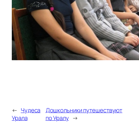
←
Чудеса
Дошкольники путешествуют
Урала
по Уралу
→