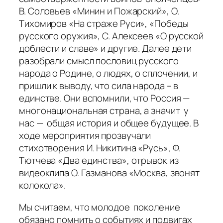
В. Соловьев «Минин и Пожарский», О.
Тихомиров «На страже Руси», «Победы
русского оружия», С. Алексеев «О русской
доблести и славе» и другие. Далее дети
разобрали смысл пословиц русского
народа о Родине, о людях, о сплочении, и
пришли к выводу, что сила народа – в
единстве. Они вспомнили, что Россия —
многонациональная страна, а значит у
нас — общая история и общее будущее. В
ходе мероприятия прозвучали
стихотворения И. Никитина «Русь», Ф.
Тютчева «Два единства», отрывок из
видеоклипа О. Газманова «Москва, звонят
колокола».
Мы считаем, что молодое поколение
обязано помнить о событиях и подвигах