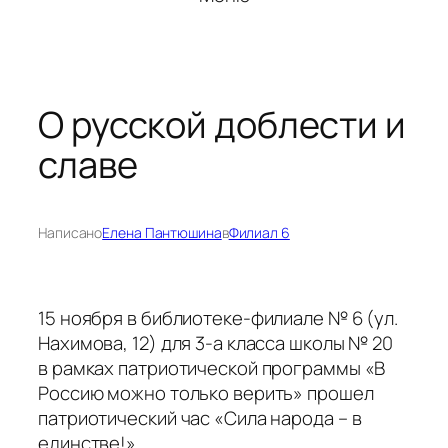
О русской доблести и
славе
Написано
Елена Пантюшина
в
Филиал 6
15 ноября в библиотеке-филиале № 6 (ул.
Нахимова, 12) для 3-а класса школы № 20
в рамках патриотической программы «В
Россию можно только верить» прошел
патриотический час «Сила народа – в
единстве!».