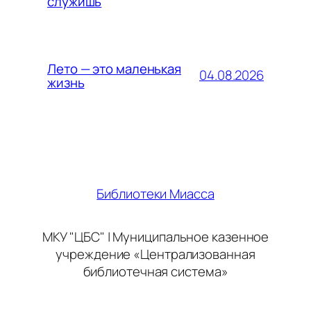
служишь
Лето — это маленькая
04.08.2026
жизнь
Библиотеки Миасса
МКУ "ЦБС" | Муниципальное казенное
учреждение «Централизованная
библиотечная система»