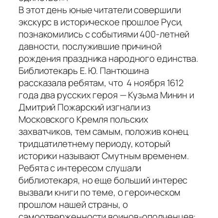
В этот день юные читатели совершили
экскурс в историческое прошлое Руси,
познакомились с событиями 400-летней
давности, послужившие причиной
рождения праздника народного единства.
Библиотекарь Е. Ю. Пантюшина
рассказала ребятам, что 4 ноября 1612
года два русских героя — Кузьма Минин и
Дмитрий Пожарский изгнали из
Московского Кремля польских
захватчиков, тем самым, положив конец
тридцатилетнему периоду, который
историки называют Смутным временем.
Ребята с интересом слушали
библиотекаря, но еще больший интерес
вызвали книги по теме, о героическом
прошлом нашей страны, о
самоотверженности воинов-ополченцев: