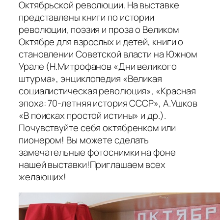
Октябрьской революции. На выставке
представлены книги по истории
революции, поэзия и проза о Великом
Октябре для взрослых и детей, книги о
становлении Советской власти на Южном
Урале (Н.Митрофанов «Дни великого
штурма», энциклопедия «Великая
социалистическая революция», «Красная
эпоха: 70-летняя история СССР», А.Ушков
«В поисках простой истины» и др.).
Почувствуйте себя октябренком или
пионером! Вы можете сделать
замечательные фотоснимки на фоне
нашей выставки!Приглашаем всех
желающих!