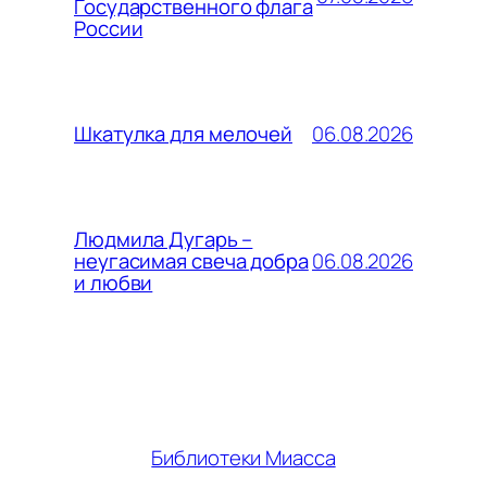
Государственного флага
России
06.08.2026
Шкатулка для мелочей
Людмила Дугарь –
06.08.2026
неугасимая свеча добра
и любви
Библиотеки Миасса