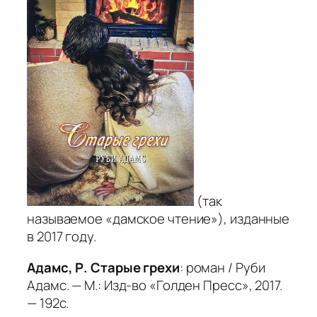
(так
называемое «дамское чтение»), изданные
в 2017 году.
Адамс, Р. Старые грехи
: роман / Руби
Адамс. — М.: Изд-во «Голден Пресс», 2017.
— 192с.