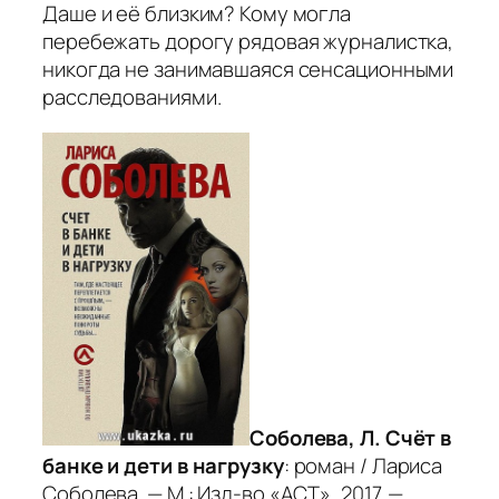
Даше и её близким? Кому могла
перебежать дорогу рядовая журналистка,
никогда не занимавшаяся сенсационными
расследованиями.
Соболева, Л. Счёт в
банке и дети в нагрузку
: роман / Лариса
Соболева. — М.: Изд-во «АСТ», 2017. —