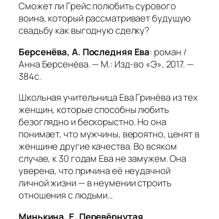
Сможет ли Грейс полюбить сурового
воина, который рассматривает будущую
свадьбу как выгодную сделку?
Берсенёва, А. Последняя Ева
: роман /
Анна Берсенёва. — М.: Изд-во «Э», 2017. —
384с.
Школьная учительница Ева Гринёва из тех
женщин, которые способны любить
безоглядно и бескорыстно. Но она
понимает, что мужчины, вероятно, ценят в
женщине другие качества. Во всяком
случае, к 30 годам Ева не замужем. Она
уверена, что причина её неудачной
личной жизни — в неумении строить
отношения с людьми…
Минькина, Е. Перевёрнутая