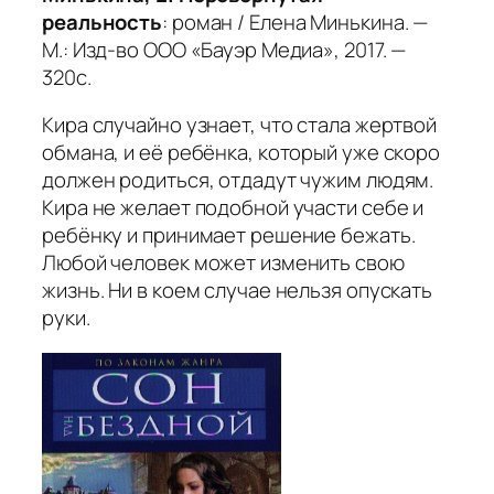
реальность
: роман / Елена Минькина. —
М.: Изд-во ООО «Бауэр Медиа», 2017. —
320с.
Кира случайно узнает, что стала жертвой
обмана, и её ребёнка, который уже скоро
должен родиться, отдадут чужим людям.
Кира не желает подобной участи себе и
ребёнку и принимает решение бежать.
Любой человек может изменить свою
жизнь. Ни в коем случае нельзя опускать
руки.