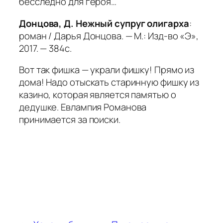
бесследно для героя…
Донцова, Д. Нежный супруг олигарха
:
роман / Дарья Донцова. — М.: Изд-во «Э»,
2017. — 384с.
Вот так фишка — украли фишку! Прямо из
дома! Надо отыскать старинную фишку из
казино, которая является памятью о
дедушке. Евлампия Романова
принимается за поиски.