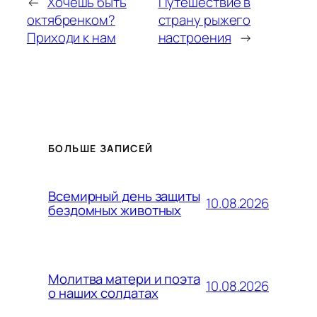
←
Хочешь быть
Путешествие в
октябренком?
страну рыжего
Приходи к нам
настроения
→
БОЛЬШЕ ЗАПИСЕЙ
Всемирный день защиты
10.08.2026
бездомных животных
Молитва матери и поэта
10.08.2026
о наших солдатах