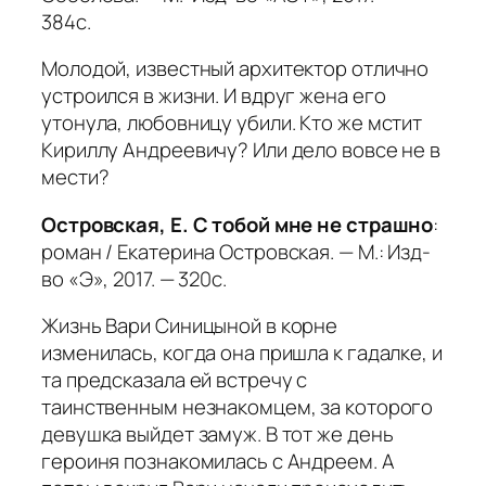
384с.
Молодой, известный архитектор отлично
устроился в жизни. И вдруг жена его
утонула, любовницу убили. Кто же мстит
Кириллу Андреевичу? Или дело вовсе не в
мести?
Островская, Е. С тобой мне не страшно
:
роман / Екатерина Островская. — М.: Изд-
во «Э», 2017. — 320с.
Жизнь Вари Синицыной в корне
изменилась, когда она пришла к гадалке, и
та предсказала ей встречу с
таинственным незнакомцем, за которого
девушка выйдет замуж. В тот же день
героиня познакомилась с Андреем. А