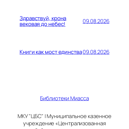
Здравствуй, крона
09.08.2026
вековая до небес!
09.08.2026
Книги как мост единства
Библиотеки Миасса
МКУ "ЦБС" | Муниципальное казенное
учреждение «Централизованная