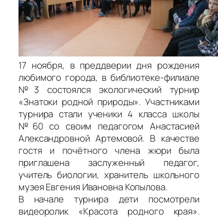
17 ноября, в преддверии дня рождения
любимого города, в библиотеке-филиале
№3 состоялся экологический турнир
«Знатоки родной природы». Участниками
турнира стали ученики 4 класса школы
№60 со своим педагогом Анастасией
Александровной Артемовой. В качестве
гостя и почётного члена жюри была
приглашена заслуженный педагог,
учитель биологии, хранитель школьного
музея Евгения Ивановна Копылова.
В начале турнира дети посмотрели
видеоролик «Красота родного края».