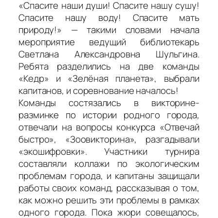
«Спасите наши души! Спасите нашу сушу!
Спасите нашу воду! Спасите мать
природу!» — такими словами начала
мероприятие ведущий библиотекарь
Светлана Александровна Шульгина.
Ребята разделились на две команды
«Кедр» и «Зелёная планета», выбрали
капитанов, и соревнование началось!
Команды состязались в викторине-
разминке по истории родного города,
отвечали на вопросы конкурса «Отвечай
быстро», «Зоовикторина», разгадывали
«экошифровки». Участники турнира
составляли коллажи по экологическим
проблемам города, и капитаны защищали
работы своих команд, рассказывая о том,
как можно решить эти проблемы в рамках
одного города. Пока жюри совещалось,