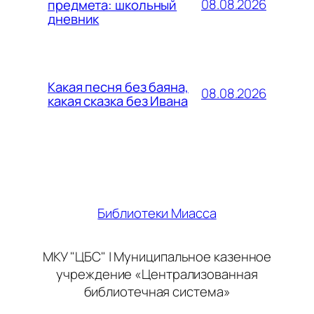
08.08.2026
предмета: школьный
дневник
Какая песня без баяна,
08.08.2026
какая сказка без Ивана
Библиотеки Миасса
МКУ "ЦБС" | Муниципальное казенное
учреждение «Централизованная
библиотечная система»