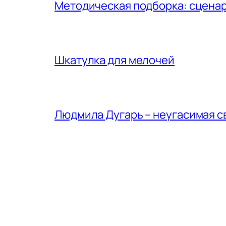
Методическая подборка: сценар
Шкатулка для мелочей
Людмила Дугарь – неугасимая с