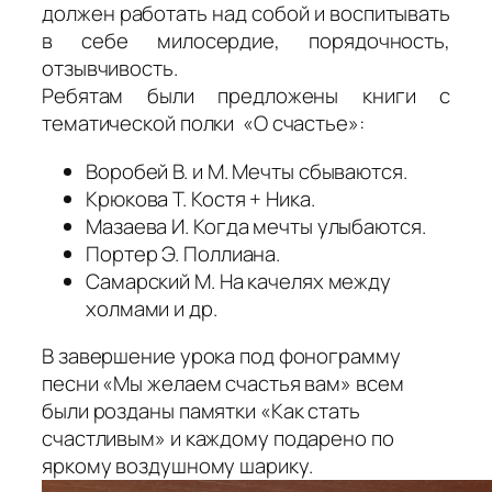
должен работать над собой и воспитывать
в себе милосердие, порядочность,
отзывчивость.
Ребятам были предложены книги с
тематической полки «О счастье»:
Воробей В. и М. Мечты сбываются.
Крюкова Т. Костя + Ника.
Мазаева И. Когда мечты улыбаются.
Портер Э. Поллиана.
Самарский М. На качелях между
холмами и др.
В завершение урока под фонограмму
песни «Мы желаем счастья вам» всем
были розданы памятки «Как стать
счастливым» и каждому подарено по
яркому воздушному шарику.