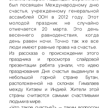
был посвящен Международному дню
счастья, учрежденному генеральной
ассамблей ООН в 2012 году. Этот
молодой праздник не случайно
отмечается 20 марта. Это день
весеннего равноденствия, когда
день равен ночи. Точно так же все
люди имеют равные права на счастье.
Из рассказа о происхождении этого
праздника и просмотра слайдовой
презентации ребята узнали, что идею
празднования Дня счастья выдвинули в
небольшой горной стране Бутан,
расположенной на склонах Гималаев
между Китаем и Индией. Жители этой
страны считаются самыми счастливыми
людьми в мире.
«Что такое счастье?» — таким вопросом