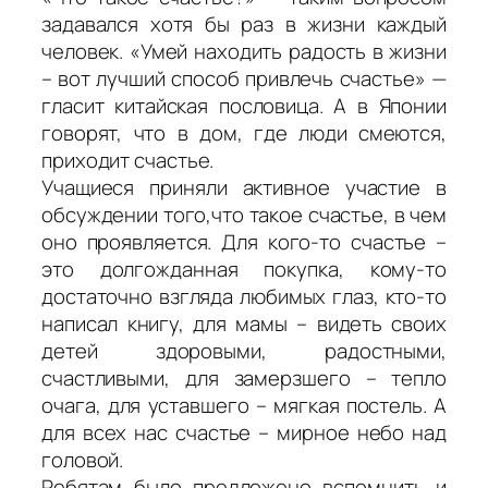
задавался хотя бы раз в жизни каждый
человек. «Умей находить радость в жизни
– вот лучший способ привлечь счастье» —
гласит китайская пословица. А в Японии
говорят, что в дом, где люди смеются,
приходит счастье.
Учащиеся приняли активное участие в
обсуждении того,что такое счастье, в чем
оно проявляется. Для кого-то счастье –
это долгожданная покупка, кому-то
достаточно взгляда любимых глаз, кто-то
написал книгу, для мамы – видеть своих
детей здоровыми, радостными,
счастливыми, для замерзшего – тепло
очага, для уставшего – мягкая постель. А
для всех нас счастье – мирное небо над
головой.
Ребятам было предложено вспомнить и