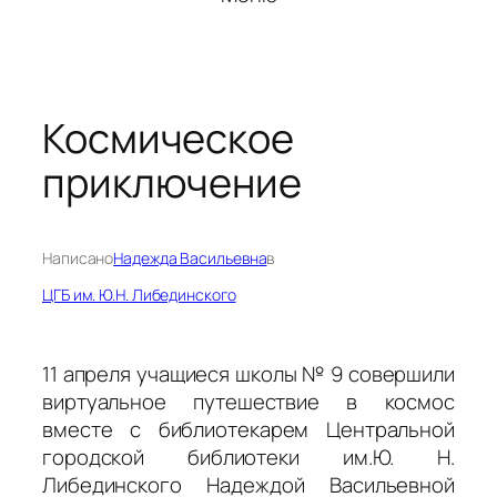
Космическое
приключение
Написано
Надежда Васильевна
в
ЦГБ им. Ю.Н. Либединского
11 апреля учащиеся школы № 9 совершили
виртуальное путешествие в космос
вместе с библиотекарем Центральной
городской библиотеки им.Ю. Н.
Либединского Надеждой Васильевной