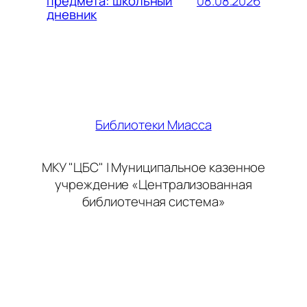
08.08.2026
предмета: школьный
дневник
Библиотеки Миасса
МКУ "ЦБС" | Муниципальное казенное
учреждение «Централизованная
библиотечная система»