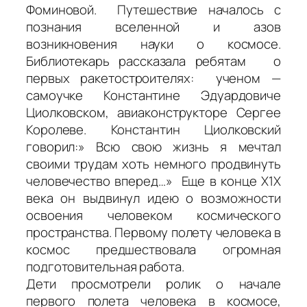
Фоминовой. Путешествие началось с
познания вселенной и азов
возникновения науки о космосе.
Библиотекарь рассказала ребятам о
первых ракетостроителях: ученом —
самоучке Константине Эдуардовиче
Циолковском, авиаконструкторе Сергее
Королеве. Константин Циолковский
говорил:» Всю свою жизнь я мечтал
своими трудам хоть немного продвинуть
человечество вперед…» Еще в конце Х1Х
века он выдвинул идею о возможности
освоения человеком космического
пространства. Первому полету человека в
космос предшествовала огромная
подготовительная работа.
Дети просмотрели ролик о начале
первого полета человека в космосе,