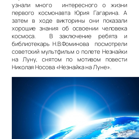
узнали много интересного о жизни
первого космонавта Юрия Гагарина. А
затем в ходе викторины они показали
хорошие знания об освоении человека
космоса. В заключение ребята и
библиотекарь Н.В.Фоминова посмотрели
советский мультфильм о полете Незнайки
на Луну, снятом по мотивом повести
Николая Носова «Незнайка на Луне».