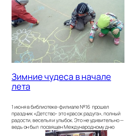
Зимние чудеса в начале
лета
1 июня в библиотеке-филиале №16 прошел
праздник «Детство- это красок радуга», полный
радости, веселья и улыбок. Это не удивительно —
ведь он был посвящен Международному дню