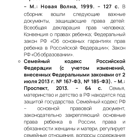
– М.: Новая Волна, 1999. – 127 с.
В
сборник вошли следующие важные
документы, защищающие права детей:
Всеобщая декларация прав человека;
Конвенция о правах ребенка; Федеральный
закон РФ «Об основных гарантиях прав
ребенка в Российской Федерации»; Закон
РФ «Об образовании».
Семейный кодекс Российской
Федерации (с учетом изменений,
внесенных Федеральными законами от 2
июля 2013 г. № 167-ФЗ, № 185-ФЗ). – М.:
Проспект, 2013. – 64 с.
Семья,
материнство и детство в РФ находятся под
защитой государства. Семейный кодекс РФ
– основной правовой документ,
законодательно закрепляющий основные
права ребенка в России, права и
обязанности женщины и матери, регулирует
семейные отношения, вопросы содержания