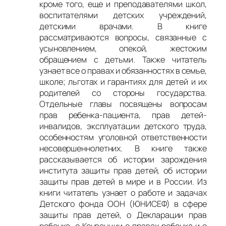
кроме того, еще и преподавателями школ,
воспитателями детских учреждений,
детскими врачами. В книге
рассматриваются вопросы, связанные с
усыновлением, опекой, жестоким
обращением с детьми. Также читатель
узнает все о правах и обязанностях в семье,
школе; льготах и гарантиях для детей и их
родителей со стороны государства.
Отдельные главы посвящены вопросам
прав ребенка-пациента, прав детей-
инвалидов, эксплуатации детского труда,
особенностям уголовной ответственности
несовершеннолетних. В книге также
рассказывается об истории зарождения
института защиты прав детей, об истории
защиты прав детей в мире и в России. Из
книги читатель узнает о работе и задачах
Детского фонда ООН (ЮНИСЕФ) в сфере
защиты прав детей, о Декларации прав