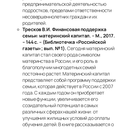
предпринимательской деятельностью
подростков, пределами ответственности
несовершеннолетних граждан и их
родителей.
Тресков В.И. Финансовая поддержка
семьи: материнский капитал. – М., 2017.
– 144 с. – (Библиотечка «Российской
газеты»; вып. № 1).
Сегодня материнский
капитал стал своего рода символом
материнства в России, и его роль в
благополучии многодетных семей
постоянно растет. Материнский капитал
представляет собой программу поддержки
семьи, которая действует в России с 2007
года. С каждым годом он приобретает
новые функции, увеличивается его
созидательный потенциал в самых
различных сферах нашей жизни: от
улучшения жилищных условий до оплаты
обучения детей. В книге рассказывается о