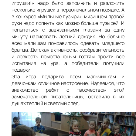
игрушки!» надо было запомнить и разложить
несколько игрушек в первоначальном порядке. А
в конкурсе «Мыльные пузыри» мизинцем правой
руки надо лопнуть как можно больше пузырей. И
попытаться с завязанными глазами за одну
минуту нарисовать летний дождик. Но больше
всех малышам понравилось одевать младшего
братца. Детская активность, сообразительность
и ловкость помогла юным гостям пройти все
испытания на ура, а победители получили
подарки.
Эта игра подарила всем мальчишкам и
девчонкам отличное настроение. Надеемся, что
знакомство ребят с творчеством этой
замечательной писательницы, оставило в их
душах теплый и светлый след.