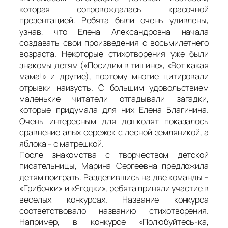
которая сопровождалась красочной
презентацией. Ребята были очень удивлены,
узнав, что Елена Александровна начала
создавать свои произведения с восьмилетнего
возраста. Некоторые стихотворения уже были
знакомы детям («Посидим в тишине», «Вот какая
мама!» и другие), поэтому многие цитировали
отрывки наизусть. С большим удовольствием
маленькие читатели отгадывали загадки,
которые придумала для них Елена Благинина.
Очень интересным для дошколят показалось
сравнение алых сережек с лесной земляникой, а
яблока – с матрешкой.
После знакомства с творчеством детской
писательницы, Марина Сергеевна предложила
детям поиграть. Разделившись на две команды –
«Грибочки» и «Ягодки», ребята приняли участие в
веселых конкурсах. Название конкурса
соответствовало названию стихотворения.
Например, в конкурсе «Полюбуйтесь-ка,