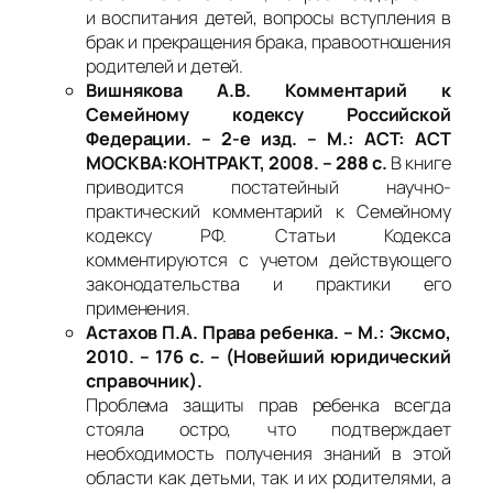
и воспитания детей, вопросы вступления в
брак и прекращения брака, правоотношения
родителей и детей.
Вишнякова А.В. Комментарий к
Семейному кодексу Российской
Федерации. – 2-е изд. – М.: АСТ: АСТ
МОСКВА:КОНТРАКТ, 2008. – 288 с.
В книге
приводится постатейный научно-
практический комментарий к Семейному
кодексу РФ. Статьи Кодекса
комментируются с учетом действующего
законодательства и практики его
применения.
Астахов П.А. Права ребенка. – М.: Эксмо,
2010. – 176 с. – (Новейший юридический
справочник).
Проблема защиты прав ребенка всегда
стояла остро, что подтверждает
необходимость получения знаний в этой
области как детьми, так и их родителями, а