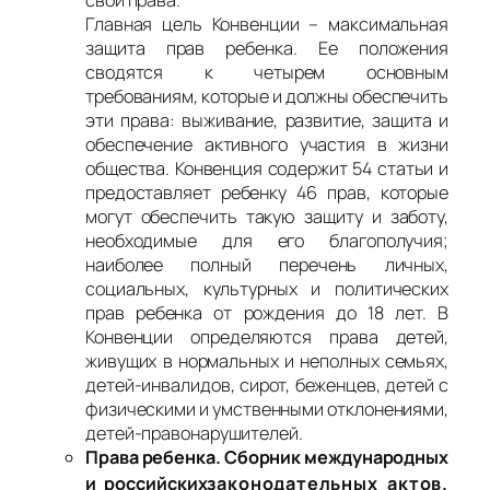
свои права.
Главная цель Конвенции – максимальная
защита прав ребенка. Ее положения
сводятся к четырем основным
требованиям, которые и должны обеспечить
эти права: выживание, развитие, защита и
обеспечение активного участия в жизни
общества. Конвенция содержит 54 статьи и
предоставляет ребенку 46 прав, которые
могут обеспечить такую защиту и заботу,
необходимые для его благополучия;
наиболее полный перечень личных,
социальных, культурных и политических
прав ребенка от рождения до 18 лет. В
Конвенции определяются права детей,
живущих в нормальных и неполных семьях,
детей-инвалидов, сирот, беженцев, детей с
физическими и умственными отклонениями,
детей-правонарушителей.
Права ребенка. Сборник международных
и российских
законодательных актов.