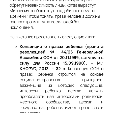
обретут независимость лишь, когда вырастут.
Мировому сообществу понадобилось немало
времени, чтобы понять: права человека должны
распространяться на всех людей без
исключения.
На выставке представлены следующие книги:
Конвенция о правах ребенка (принята
резолюцией № 44/25 Генеральной
Ассамблеи ООН от 20.11.1989, вступила в
силу для России 15.09.1990). – М.:
КНОРУС, 2013. – 32 с.
Конвенция ООН о
правах ребенка строится на основе
социально-правовых принципов,
важнейшие из которых следующие:
интересы ребенка всегда должны
преобладать над интересами родителей,
местного сообщества, церкви и
государства; ребенок имеет право знать