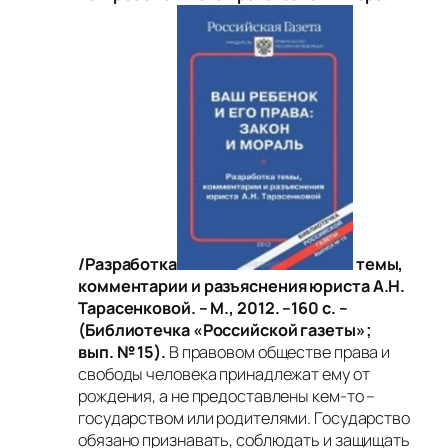
/Разработка
темы,
комментарии и разъяснения юриста А.Н.
Тарасенковой. – М., 2012. –160 с. –
(Библиотечка «Российской газеты»;
вып. № 15).
В правовом обществе права и
свободы человека принадлежат ему от
рождения, а не предоставлены кем-то –
государством или родителями. Государство
обязано признавать, соблюдать и защищать