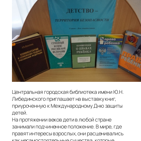
Центральная городская библиотека имени Ю.Н.
Либединского приглашает на выставку книг,
приуроченную к Международному Дню защиты
детей.
На протяжении веков дети в любой стране
занимали подчиненное положение. В мире, где
правят интересы взрослых, они расценивались
как несамостоятельные существа, которые