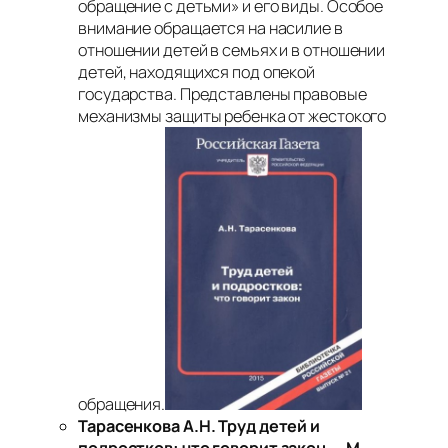
обращение с детьми» и его виды. Особое
внимание обращается на насилие в
отношении детей в семьях и в отношении
детей, находящихся под опекой
государства. Представлены правовые
механизмы защиты ребенка от жестокого
обращения.
Тарасенкова А.Н. Труд детей и